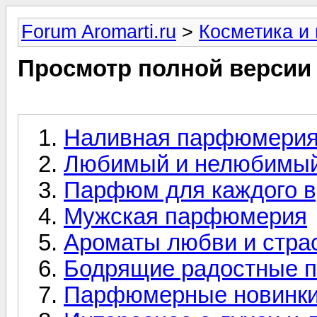
Forum Aromarti.ru
>
Косметика и
Просмотр полной версии
Наливная парфюмери
Любимый и нелюбимый
Парфюм для каждого в
Мужская парфюмерия
Ароматы любви и стра
Бодрящие радостные 
Парфюмерные новинк