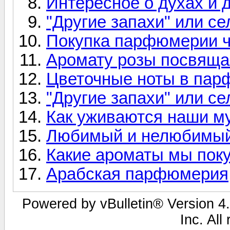
Интересное о духах и 
"Другие запахи" или с
Покупка парфюмерии ч
Аромату розы посвяща
Цветочные ноты в пар
"Другие запахи" или с
Как уживаются наши м
Любимый и нелюбимый
Какие ароматы мы поку
Арабская парфюмерия
Powered by vBulletin® Version 4.
Inc. All