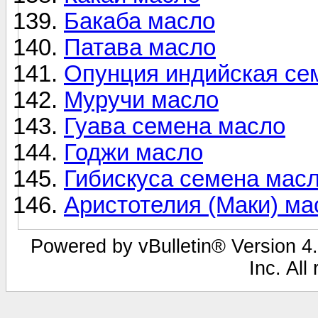
Бакаба масло
Патава масло
Опунция индийская се
Муручи масло
Гуава семена масло
Годжи масло
Гибискуса семена мас
Аристотелия (Маки) ма
Powered by vBulletin® Version 4.
Inc. All