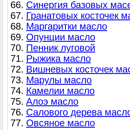
Синергия базовых мас
Гранатовых косточек м
Маргаритки масло
Опунции масло
Пенник луговой
Рыжика масло
Вишневых косточек ма
Марулы масло
Камелии масло
Алоэ масло
Салового дерева масл
Овсяное масло