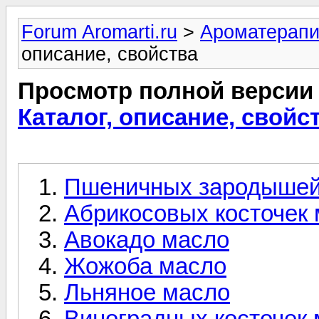
Forum Aromarti.ru
>
Ароматерап
описание, свойства
Просмотр полной версии
Каталог, описание, свойс
Пшеничных зародышей
Абрикосовых косточек
Авокадо масло
Жожоба масло
Льняное масло
Виноградных косточек