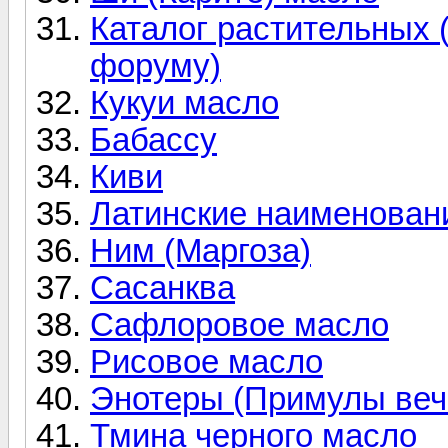
Каталог растительных 
форуму)
Кукуи масло
Бабассу
Киви
Латинские наименован
Ним (Маргоза)
Сасанква
Сафлоровое масло
Рисовое масло
Энотеры (Примулы веч
Тмина черного масло