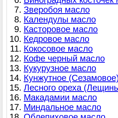
Зверобоя масло
Календулы масло
Касторовое масло
Кедровое масло
Кокосовое масло
Кофе черный масло
Кукурузное масло
Кунжутное (Сезамовое
Лесного ореха (Лещин
Макадамии масло
Миндальное масло
Облепиховое масло