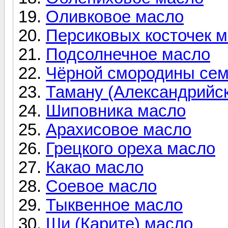
Оливковое масло
Персиковых косточек 
Подсолнечное масло
Чёрной смородины сем
Таману (Александрийск
Шиповника масло
Арахисовое масло
Грецкого ореха масло
Какао масло
Соевое масло
Тыквенное масло
Ши (Карите) масло