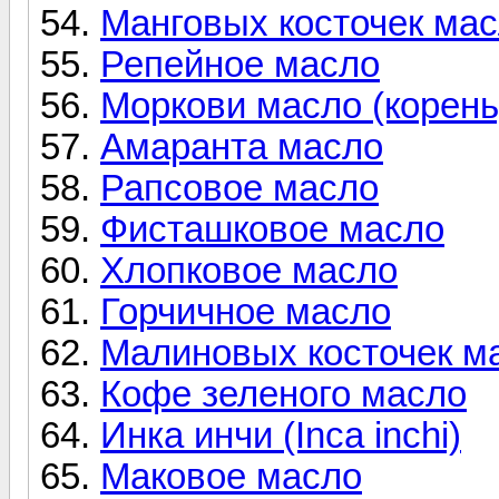
Манговых косточек ма
Репейное масло
Моркови масло (корень
Амаранта масло
Рапсовое масло
Фисташковое масло
Хлопковое масло
Горчичное масло
Малиновых косточек м
Кофе зеленого масло
Инка инчи (Inca inchi)
Маковое масло