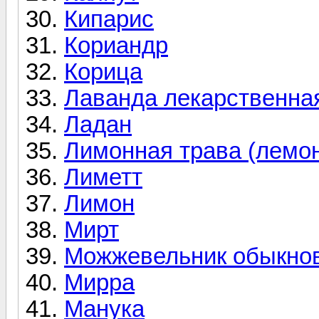
Кипарис
Кориандр
Корица
Лаванда лекарственная
Ладан
Лимонная трава (лемон
Лиметт
Лимон
Мирт
Можжевельник обыкно
Мирра
Манука