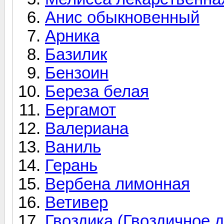
Анис обыкновенный
Арника
Базилик
Бензоин
Береза белая
Бергамот
Валериана
Ваниль
Герань
Вербена лимонная
Ветивер
Гвоздика (Гвоздичное 