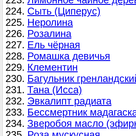
Сыть (Циперус)
Неролина
Розалина
Ель чёрная
Ромашка девичья
Клементин
Багульник гренландски
Тана (Исса)
Эвкалипт радиата
Бессмертник мадагаск
Зверобоя масло (эфир
Роза мускусная