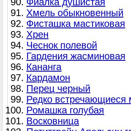
Фиалка душистая
Хмель обыкновенный
Фисташка мастиковая
Хрен
Чеснок полевой
Гардения жасминовая
Кананга
Кардамон
Перец черный
Редко встречающиеся 
Ромашка голубая
Восковница