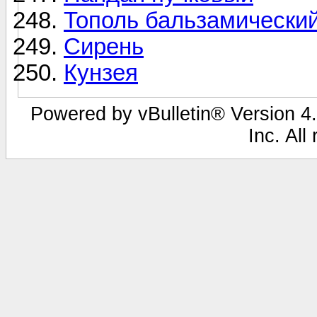
Тополь бальзамически
Сирень
Кунзея
Powered by vBulletin® Version 4.
Inc. All