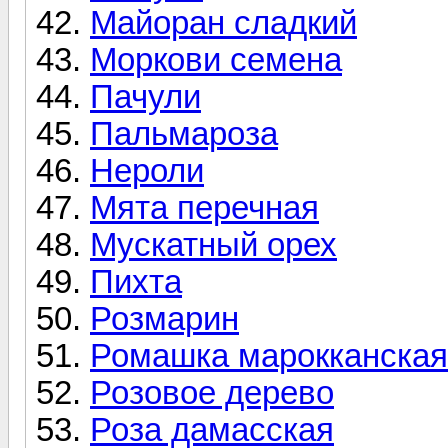
Майоран сладкий
Моркови семена
Пачули
Пальмароза
Нероли
Мята перечная
Мускатный орех
Пихта
Розмарин
Ромашка марокканская
Розовое дерево
Роза дамасская