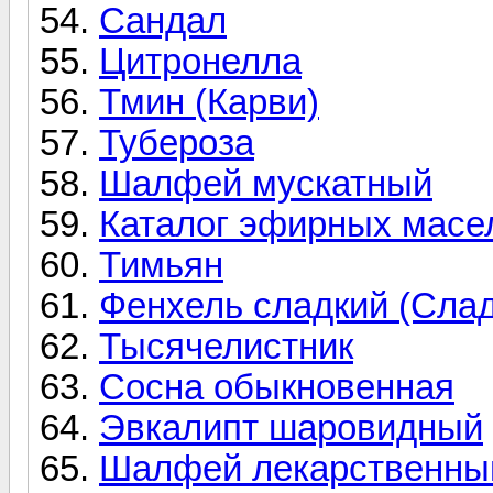
Сандал
Цитронелла
Тмин (Карви)
Тубероза
Шалфей мускатный
Каталог эфирных масел
Тимьян
Фенхель сладкий (Слад
Тысячелистник
Сосна обыкновенная
Эвкалипт шаровидный
Шалфей лекарственны