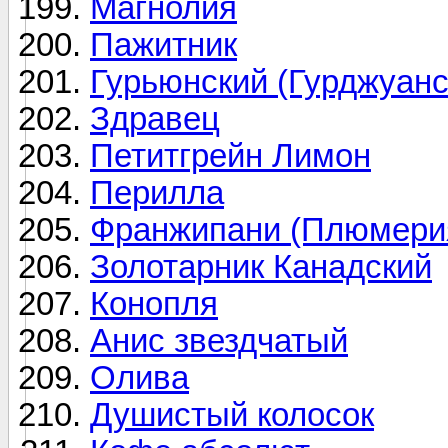
Магнолия
Пажитник
Гурьюнский (Гурджуанс
Здравец
Петитгрейн Лимон
Перилла
Франжипани (Плюмери
Золотарник Канадский
Конопля
Анис звездчатый
Олива
Душистый колосок