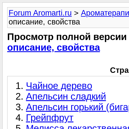
Forum Aromarti.ru
>
Ароматерап
описание, свойства
Просмотр полной версии
описание, свойства
Стра
Чайное дерево
Апельсин сладкий
Апельсин горький (биг
Грейпфрут
Мелисса лекарственна