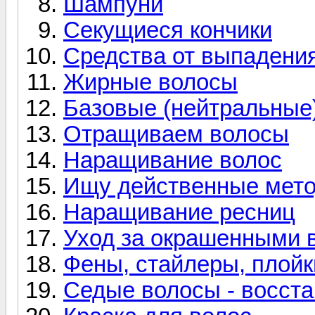
Шампуни
Секущиеся кончики
Средства от выпадени
Жирные волосы
Базовые (нейтральные
Отращиваем волосы
Наращивание волос
Ищу действенные мето
Наращивание ресниц
Уход за окрашенными 
Фены, стайлеры, плойки
Седые волосы - восста