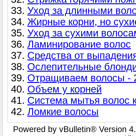
Уход за длинными вол
Жирные корни, но сухи
Уход за сухими волоса
Ламинирование волос
Средства от выпадения
Ослепительные блонд
Отращиваем волосы - 
Объем у корней
Система мытья волос 
Ломкие волосы
Powered by vBulletin® Version 4.