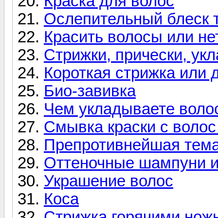
Краска для волос
Ослепительный блеск 
Красить волосы или не
Стрижки, прически, укл
Короткая стрижка или
Био-завивка
Чем укладываете воло
Смывка краски с волос
Препротивнейшая тема
Оттеночные шампуни 
Украшение волос
Коса
Стрижка горячими нож