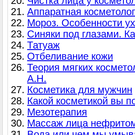
Чистка лица у космето
Аппаратная косметолог
Мороз. Особенности ух
Синяки под глазами. К
Татуаж
Отбеливание кожи
Теория мягких космето
А.Н.
Косметика для мужчин
Какой косметикой вы п
Мезотерапия
Массаж лица нефрито
Вода или чем мы умы