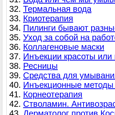
Термальная вода
Криотерапия
Пилинги бывают разные
Уход за собой на работ
Коллагеновые маски
Инъекции красоты или
Ресницы
Средства для умывани
Инъекционные методы
Корнеотерапия
Стволамин. Антивозра
Дерматолог против Кос