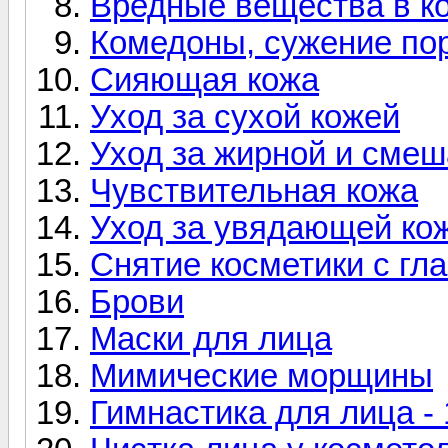
Вредные вещества в к
Комедоны, сужение по
Сияющая кожа
Уход за сухой кожей
Уход за жирной и смеш
Чувствительная кожа
Уход за увядающей ко
Снятие косметики с гла
Брови
Маски для лица
Мимические морщины
Гимнастика для лица - 