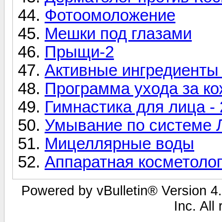
Фотоомоложение
Мешки под глазами
Прыщи-2
Активные ингредиенты
Программа ухода за ко
Гимнастика для лица - 
Умывание по системе 
Мицеллярные воды
Аппаратная косметолог
Powered by vBulletin® Version 4.
Inc. All