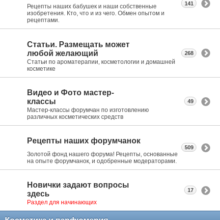
141
Рецепты наших бабушек и наши собственные
изобретения. Кто, что и из чего. Обмен опытом и
рецептами.
Статьи. Размещать может
любой желающий
268
Статьи по ароматерапии, косметологии и домашней
косметике
Видео и Фото мастер-
классы
49
Мастер-классы форумчан по изготовлению
различных косметических средств
Рецепты наших форумчанок
509
Золотой фонд нашего форума! Рецепты, основанные
на опыте форумчанок, и одобренные модераторами.
Новички задают вопросы
17
здесь
Раздел для начинающих