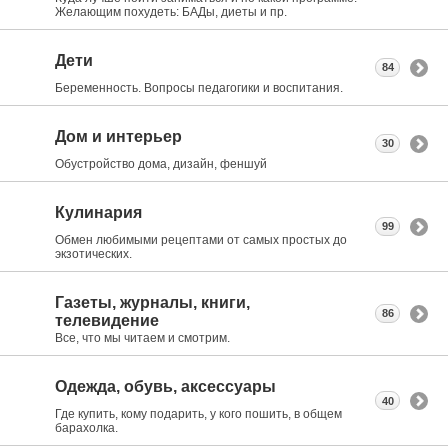
Желающим похудеть: БАДы, диеты и пр.
Дети
84
Беременность. Вопросы педагогики и воспитания.
Дом и интерьер
30
Обустройство дома, дизайн, феншуй
Кулинария
99
Обмен любимыми рецептами от самых простых до
экзотических.
Газеты, журналы, книги,
86
телевидение
Все, что мы читаем и смотрим.
Одежда, обувь, аксессуары
40
Где купить, кому подарить, у кого пошить, в общем
барахолка.