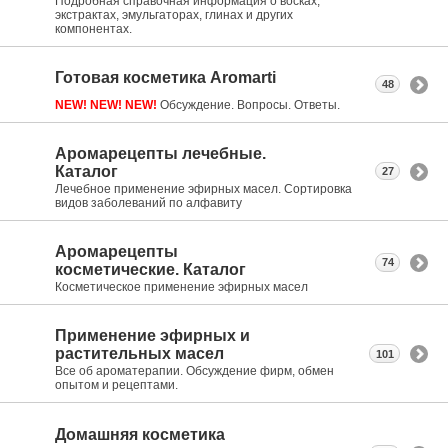
Подробная справочная информация о восках,
экстрактах, эмульгаторах, глинах и других
компонентах.
Готовая косметика Aromarti
48
NEW! NEW! NEW!
Обсуждение. Вопросы. Ответы.
Аромарецепты лечебные.
Каталог
27
Лечебное применение эфирных масел. Сортировка
видов заболеваний по алфавиту
Аромарецепты
74
косметические. Каталог
Косметическое применение эфирных масел
Применение эфирных и
растительных масел
101
Все об ароматерапии. Обсуждение фирм, обмен
опытом и рецептами.
Домашняя косметика