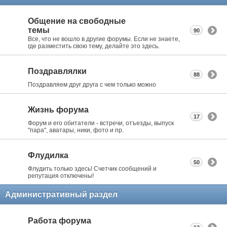
Общение на свободные
темы
90
Все, что не вошло в другие форумы. Если не знаете,
где разместить свою тему, делайте это здесь.
Поздравлялки
88
Поздравляем друг друга с чем только можно
Жизнь форума
17
Форум и его обитатели - встречи, отъезды, выпуск
"пара", аватары, ники, фото и пр.
Флудилка
50
Флудить только здесь! Счетчик сообщений и
репутация отключены!
Административный раздел
Работа форума