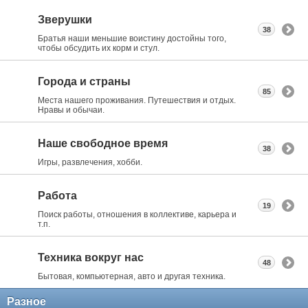
Зверушки
38
Братья наши меньшие воистину достойны того,
чтобы обсудить их корм и стул.
Города и страны
85
Места нашего проживания. Путешествия и отдых.
Нравы и обычаи.
Наше свободное время
38
Игры, развлечения, хобби.
Работа
19
Поиск работы, отношения в коллективе, карьера и
т.п.
Техника вокруг нас
48
Бытовая, компьютерная, авто и другая техника.
Разное