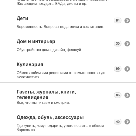
Желающим похудеть: БАДы, диеты и пр.
Дети
84
Беременность. Вопросы педагогики и воспитания.
Дом и интерьер
30
Обустройство дома, дизайн, феншуй
Кулинария
99
Обмен любимыми рецептами от самых простых до
экзотических.
Газеты, журналы, книги,
86
телевидение
Все, что мы читаем и смотрим.
Одежда, обувь, аксессуары
40
Где купить, кому подарить, у кого пошить, в общем
барахолка.