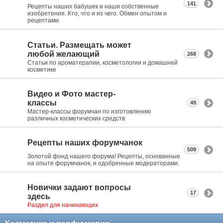
141
Рецепты наших бабушек и наши собственные
изобретения. Кто, что и из чего. Обмен опытом и
рецептами.
Статьи. Размещать может
любой желающий
268
Статьи по ароматерапии, косметологии и домашней
косметике
Видео и Фото мастер-
классы
49
Мастер-классы форумчан по изготовлению
различных косметических средств
Рецепты наших форумчанок
509
Золотой фонд нашего форума! Рецепты, основанные
на опыте форумчанок, и одобренные модераторами.
Новички задают вопросы
17
здесь
Раздел для начинающих