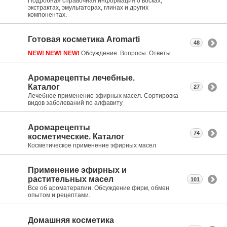
Подробная справочная информация о восках,
экстрактах, эмульгаторах, глинах и других
компонентах.
Готовая косметика Aromarti
48
NEW! NEW! NEW!
Обсуждение. Вопросы. Ответы.
Аромарецепты лечебные.
Каталог
27
Лечебное применение эфирных масел. Сортировка
видов заболеваний по алфавиту
Аромарецепты
74
косметические. Каталог
Косметическое применение эфирных масел
Применение эфирных и
растительных масел
101
Все об ароматерапии. Обсуждение фирм, обмен
опытом и рецептами.
Домашняя косметика