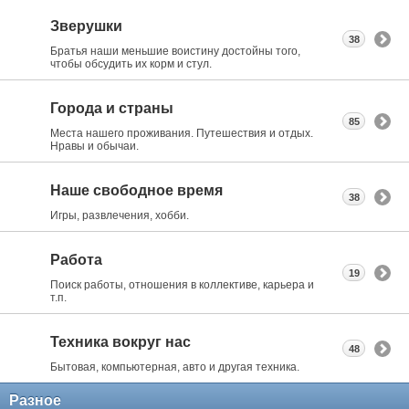
Зверушки
38
Братья наши меньшие воистину достойны того,
чтобы обсудить их корм и стул.
Города и страны
85
Места нашего проживания. Путешествия и отдых.
Нравы и обычаи.
Наше свободное время
38
Игры, развлечения, хобби.
Работа
19
Поиск работы, отношения в коллективе, карьера и
т.п.
Техника вокруг нас
48
Бытовая, компьютерная, авто и другая техника.
Разное