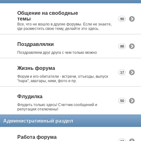
Общение на свободные
темы
90
Все, что не вошло в другие форумы. Если не знаете,
где разместить свою тему, делайте это здесь.
Поздравлялки
88
Поздравляем друг друга с чем только можно
Жизнь форума
17
Форум и его обитатели - встречи, отъезды, выпуск
"пара", аватары, ники, фото и пр.
Флудилка
50
Флудить только здесь! Счетчик сообщений и
репутация отключены!
Административный раздел
Работа форума