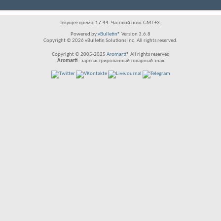
Текущее время:
17:44
. Часовой пояс GMT +3.
Powered by
vBulletin®
Version 3.6.8
Copyright © 2026 vBulletin Solutions Inc. All rights reserved.
Copyright © 2005-2025
Aromarti
® All rights reserved
Aromarti
- зарегистрированный товарный знак