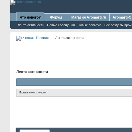
Что нового?
Форум
Магазин Aromarti.ru
Aromarti-C
Лента активности
Новые сообщения
Новые события
Все разделы проч
Главная
Лента активности
Лента активности
Больше ничего нового