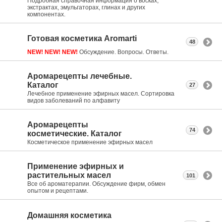
Подробная справочная информация о восках,
экстрактах, эмульгаторах, глинах и других
компонентах.
Готовая косметика Aromarti
48
NEW! NEW! NEW!
Обсуждение. Вопросы. Ответы.
Аромарецепты лечебные.
Каталог
27
Лечебное применение эфирных масел. Сортировка
видов заболеваний по алфавиту
Аромарецепты
74
косметические. Каталог
Косметическое применение эфирных масел
Применение эфирных и
растительных масел
101
Все об ароматерапии. Обсуждение фирм, обмен
опытом и рецептами.
Домашняя косметика