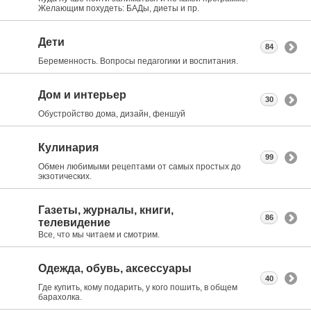
Желающим похудеть: БАДы, диеты и пр.
Дети
84
Беременность. Вопросы педагогики и воспитания.
Дом и интерьер
30
Обустройство дома, дизайн, феншуй
Кулинария
99
Обмен любимыми рецептами от самых простых до
экзотических.
Газеты, журналы, книги,
86
телевидение
Все, что мы читаем и смотрим.
Одежда, обувь, аксессуары
40
Где купить, кому подарить, у кого пошить, в общем
барахолка.