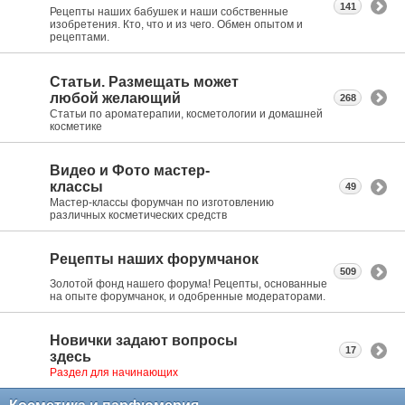
141
Рецепты наших бабушек и наши собственные
изобретения. Кто, что и из чего. Обмен опытом и
рецептами.
Статьи. Размещать может
любой желающий
268
Статьи по ароматерапии, косметологии и домашней
косметике
Видео и Фото мастер-
классы
49
Мастер-классы форумчан по изготовлению
различных косметических средств
Рецепты наших форумчанок
509
Золотой фонд нашего форума! Рецепты, основанные
на опыте форумчанок, и одобренные модераторами.
Новички задают вопросы
17
здесь
Раздел для начинающих