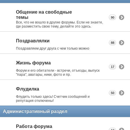
Общение на свободные
темы
90
Все, что не вошло в другие форумы. Если не знаете,
где разместить свою тему, делайте это здесь.
Поздравлялки
88
Поздравляем друг друга с чем только можно
Жизнь форума
17
Форум и его обитатели - встречи, отъезды, выпуск
"пара", аватары, ники, фото и пр.
Флудилка
50
Флудить только здесь! Счетчик сообщений и
репутация отключены!
Административный раздел
Работа форума