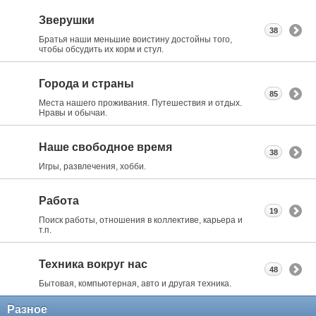
Зверушки
38
Братья наши меньшие воистину достойны того,
чтобы обсудить их корм и стул.
Города и страны
85
Места нашего проживания. Путешествия и отдых.
Нравы и обычаи.
Наше свободное время
38
Игры, развлечения, хобби.
Работа
19
Поиск работы, отношения в коллективе, карьера и
т.п.
Техника вокруг нас
48
Бытовая, компьютерная, авто и другая техника.
Разное