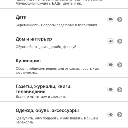
Желающим похудеть: БАДы, диеты и пр.
Дети
84
Беременность. Вопросы педагогики и воспитания.
Дом и интерьер
30
Обустройство дома, дизайн, феншуй
Кулинария
99
Обмен любимыми рецептами от самых простых до
экзотических.
Газеты, журналы, книги,
86
телевидение
Все, что мы читаем и смотрим.
Одежда, обувь, аксессуары
40
Где купить, кому подарить, у кого пошить, в общем
барахолка.