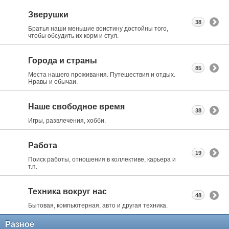
Зверушки
38
Братья наши меньшие воистину достойны того,
чтобы обсудить их корм и стул.
Города и страны
85
Места нашего проживания. Путешествия и отдых.
Нравы и обычаи.
Наше свободное время
38
Игры, развлечения, хобби.
Работа
19
Поиск работы, отношения в коллективе, карьера и
т.п.
Техника вокруг нас
48
Бытовая, компьютерная, авто и другая техника.
Разное