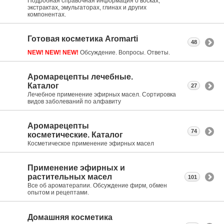
Подробная справочная информация о восках,
экстрактах, эмульгаторах, глинах и других
компонентах.
Готовая косметика Aromarti
48
NEW! NEW! NEW!
Обсуждение. Вопросы. Ответы.
Аромарецепты лечебные.
Каталог
27
Лечебное применение эфирных масел. Сортировка
видов заболеваний по алфавиту
Аромарецепты
74
косметические. Каталог
Косметическое применение эфирных масел
Применение эфирных и
растительных масел
101
Все об ароматерапии. Обсуждение фирм, обмен
опытом и рецептами.
Домашняя косметика