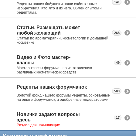
141
Рецепты наших бабушек и наши собственные
изобретения. Кто, что и из чего. Обмен опытом и
рецептами.
Статьи. Размещать может
любой желающий
268
Статьи по ароматерапии, косметологии и домашней
косметике
Видео и Фото мастер-
классы
49
Мастер-классы форумчан по изготовлению
различных косметических средств
Рецепты наших форумчанок
509
Золотой фонд нашего форума! Рецепты, основанные
на опыте форумчанок, и одобренные модераторами.
Новички задают вопросы
17
здесь
Раздел для начинающих