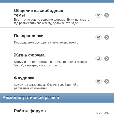
Общение на свободные
темы
90
Все, что не вошло в другие форумы. Если не знаете,
где разместить свою тему, делайте это здесь.
Поздравлялки
88
Поздравляем друг друга с чем только можно
Жизнь форума
17
Форум и его обитатели - встречи, отъезды, выпуск
"пара", аватары, ники, фото и пр.
Флудилка
50
Флудить только здесь! Счетчик сообщений и
репутация отключены!
Административный раздел
Работа форума