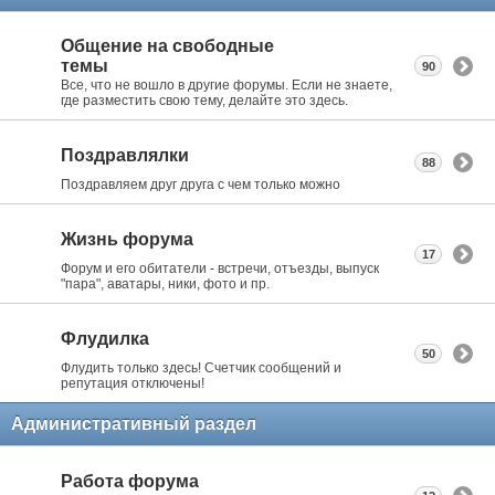
Общение на свободные
темы
90
Все, что не вошло в другие форумы. Если не знаете,
где разместить свою тему, делайте это здесь.
Поздравлялки
88
Поздравляем друг друга с чем только можно
Жизнь форума
17
Форум и его обитатели - встречи, отъезды, выпуск
"пара", аватары, ники, фото и пр.
Флудилка
50
Флудить только здесь! Счетчик сообщений и
репутация отключены!
Административный раздел
Работа форума