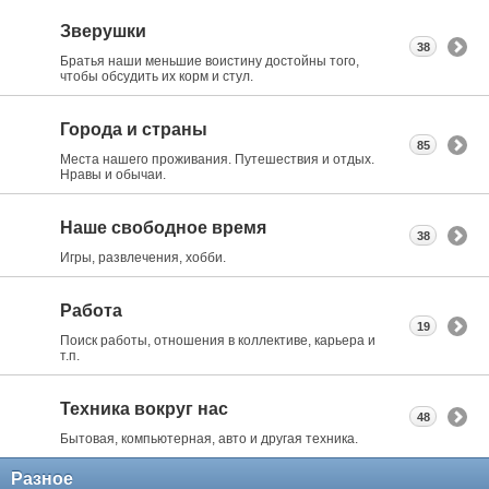
Зверушки
38
Братья наши меньшие воистину достойны того,
чтобы обсудить их корм и стул.
Города и страны
85
Места нашего проживания. Путешествия и отдых.
Нравы и обычаи.
Наше свободное время
38
Игры, развлечения, хобби.
Работа
19
Поиск работы, отношения в коллективе, карьера и
т.п.
Техника вокруг нас
48
Бытовая, компьютерная, авто и другая техника.
Разное