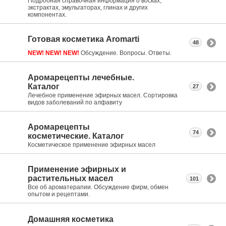
Подробная справочная информация о восках,
экстрактах, эмульгаторах, глинах и других
компонентах.
Готовая косметика Aromarti
48
NEW! NEW! NEW!
Обсуждение. Вопросы. Ответы.
Аромарецепты лечебные.
Каталог
27
Лечебное применение эфирных масел. Сортировка
видов заболеваний по алфавиту
Аромарецепты
74
косметические. Каталог
Косметическое применение эфирных масел
Применение эфирных и
растительных масел
101
Все об ароматерапии. Обсуждение фирм, обмен
опытом и рецептами.
Домашняя косметика