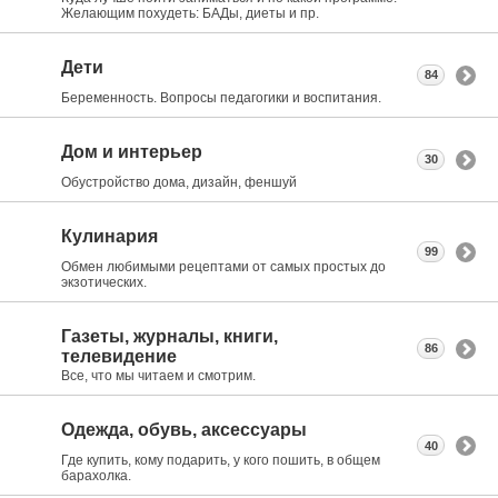
Желающим похудеть: БАДы, диеты и пр.
Дети
84
Беременность. Вопросы педагогики и воспитания.
Дом и интерьер
30
Обустройство дома, дизайн, феншуй
Кулинария
99
Обмен любимыми рецептами от самых простых до
экзотических.
Газеты, журналы, книги,
86
телевидение
Все, что мы читаем и смотрим.
Одежда, обувь, аксессуары
40
Где купить, кому подарить, у кого пошить, в общем
барахолка.