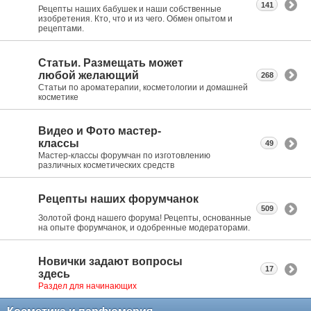
141
Рецепты наших бабушек и наши собственные
изобретения. Кто, что и из чего. Обмен опытом и
рецептами.
Статьи. Размещать может
любой желающий
268
Статьи по ароматерапии, косметологии и домашней
косметике
Видео и Фото мастер-
классы
49
Мастер-классы форумчан по изготовлению
различных косметических средств
Рецепты наших форумчанок
509
Золотой фонд нашего форума! Рецепты, основанные
на опыте форумчанок, и одобренные модераторами.
Новички задают вопросы
17
здесь
Раздел для начинающих