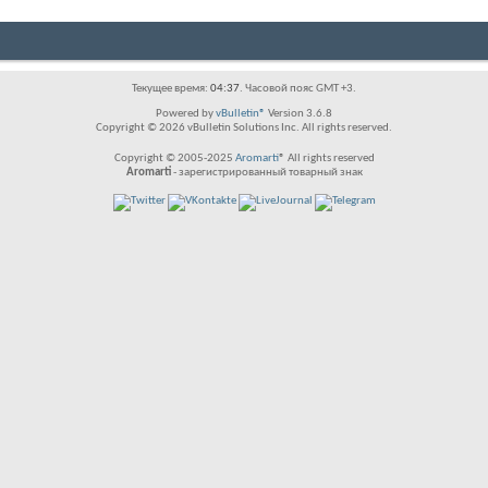
Текущее время:
04:37
. Часовой пояс GMT +3.
Powered by
vBulletin®
Version 3.6.8
Copyright © 2026 vBulletin Solutions Inc. All rights reserved.
Copyright © 2005-2025
Aromarti
® All rights reserved
Aromarti
- зарегистрированный товарный знак