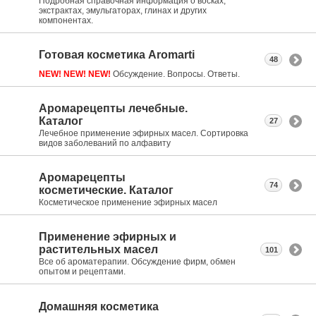
Подробная справочная информация о восках,
экстрактах, эмульгаторах, глинах и других
компонентах.
Готовая косметика Aromarti
48
NEW! NEW! NEW!
Обсуждение. Вопросы. Ответы.
Аромарецепты лечебные.
Каталог
27
Лечебное применение эфирных масел. Сортировка
видов заболеваний по алфавиту
Аромарецепты
74
косметические. Каталог
Косметическое применение эфирных масел
Применение эфирных и
растительных масел
101
Все об ароматерапии. Обсуждение фирм, обмен
опытом и рецептами.
Домашняя косметика