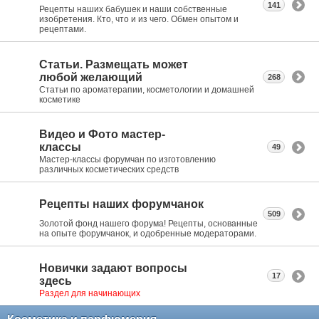
141
Рецепты наших бабушек и наши собственные
изобретения. Кто, что и из чего. Обмен опытом и
рецептами.
Статьи. Размещать может
любой желающий
268
Статьи по ароматерапии, косметологии и домашней
косметике
Видео и Фото мастер-
классы
49
Мастер-классы форумчан по изготовлению
различных косметических средств
Рецепты наших форумчанок
509
Золотой фонд нашего форума! Рецепты, основанные
на опыте форумчанок, и одобренные модераторами.
Новички задают вопросы
17
здесь
Раздел для начинающих