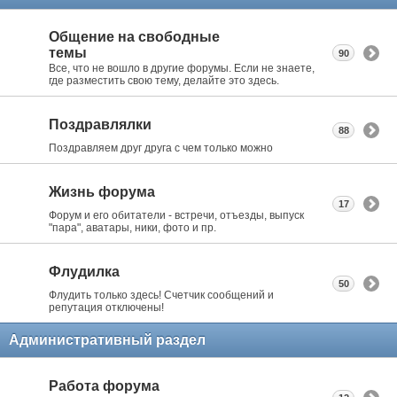
Общение на свободные
темы
90
Все, что не вошло в другие форумы. Если не знаете,
где разместить свою тему, делайте это здесь.
Поздравлялки
88
Поздравляем друг друга с чем только можно
Жизнь форума
17
Форум и его обитатели - встречи, отъезды, выпуск
"пара", аватары, ники, фото и пр.
Флудилка
50
Флудить только здесь! Счетчик сообщений и
репутация отключены!
Административный раздел
Работа форума