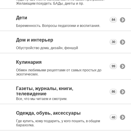
Желающим похудеть: БАДы, диеты и пр.
Дети
84
Беременность. Вопросы педагогики и воспитания.
Дом и интерьер
30
Обустройство дома, дизайн, феншуй
Кулинария
99
Обмен любимыми рецептами от самых простых до
экзотических.
Газеты, журналы, книги,
86
телевидение
Все, что мы читаем и смотрим.
Одежда, обувь, аксессуары
40
Где купить, кому подарить, у кого пошить, в общем
барахолка.