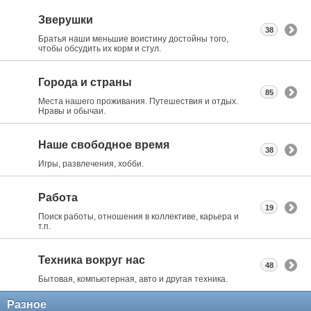
Зверушки
38
Братья наши меньшие воистину достойны того,
чтобы обсудить их корм и стул.
Города и страны
85
Места нашего проживания. Путешествия и отдых.
Нравы и обычаи.
Наше свободное время
38
Игры, развлечения, хобби.
Работа
19
Поиск работы, отношения в коллективе, карьера и
т.п.
Техника вокруг нас
48
Бытовая, компьютерная, авто и другая техника.
Разное