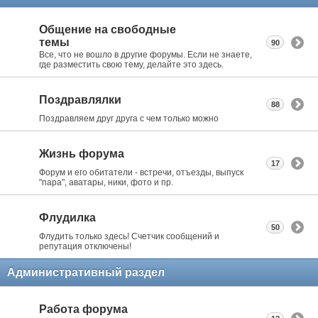
Общение на свободные
темы
90
Все, что не вошло в другие форумы. Если не знаете,
где разместить свою тему, делайте это здесь.
Поздравлялки
88
Поздравляем друг друга с чем только можно
Жизнь форума
17
Форум и его обитатели - встречи, отъезды, выпуск
"пара", аватары, ники, фото и пр.
Флудилка
50
Флудить только здесь! Счетчик сообщений и
репутация отключены!
Административный раздел
Работа форума