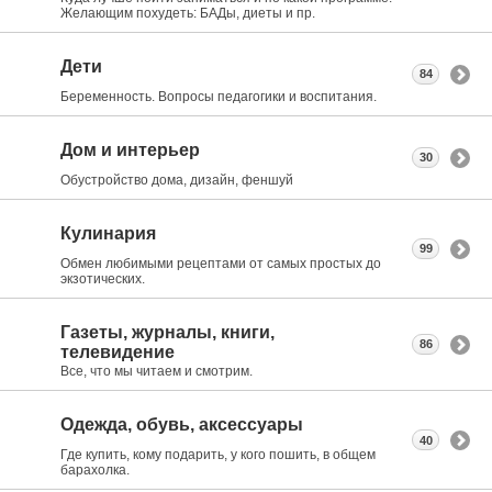
Желающим похудеть: БАДы, диеты и пр.
Дети
84
Беременность. Вопросы педагогики и воспитания.
Дом и интерьер
30
Обустройство дома, дизайн, феншуй
Кулинария
99
Обмен любимыми рецептами от самых простых до
экзотических.
Газеты, журналы, книги,
86
телевидение
Все, что мы читаем и смотрим.
Одежда, обувь, аксессуары
40
Где купить, кому подарить, у кого пошить, в общем
барахолка.