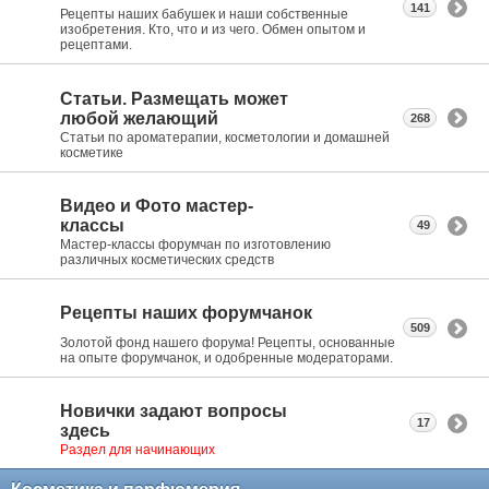
141
Рецепты наших бабушек и наши собственные
изобретения. Кто, что и из чего. Обмен опытом и
рецептами.
Статьи. Размещать может
любой желающий
268
Статьи по ароматерапии, косметологии и домашней
косметике
Видео и Фото мастер-
классы
49
Мастер-классы форумчан по изготовлению
различных косметических средств
Рецепты наших форумчанок
509
Золотой фонд нашего форума! Рецепты, основанные
на опыте форумчанок, и одобренные модераторами.
Новички задают вопросы
17
здесь
Раздел для начинающих