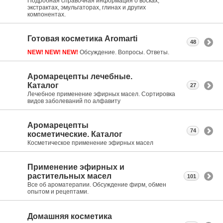
Подробная справочная информация о восках,
экстрактах, эмульгаторах, глинах и других
компонентах.
Готовая косметика Aromarti
48
NEW! NEW! NEW!
Обсуждение. Вопросы. Ответы.
Аромарецепты лечебные.
Каталог
27
Лечебное применение эфирных масел. Сортировка
видов заболеваний по алфавиту
Аромарецепты
74
косметические. Каталог
Косметическое применение эфирных масел
Применение эфирных и
растительных масел
101
Все об ароматерапии. Обсуждение фирм, обмен
опытом и рецептами.
Домашняя косметика