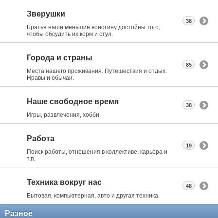
Зверушки
38
Братья наши меньшие воистину достойны того,
чтобы обсудить их корм и стул.
Города и страны
85
Места нашего проживания. Путешествия и отдых.
Нравы и обычаи.
Наше свободное время
38
Игры, развлечения, хобби.
Работа
19
Поиск работы, отношения в коллективе, карьера и
т.п.
Техника вокруг нас
48
Бытовая, компьютерная, авто и другая техника.
Разное