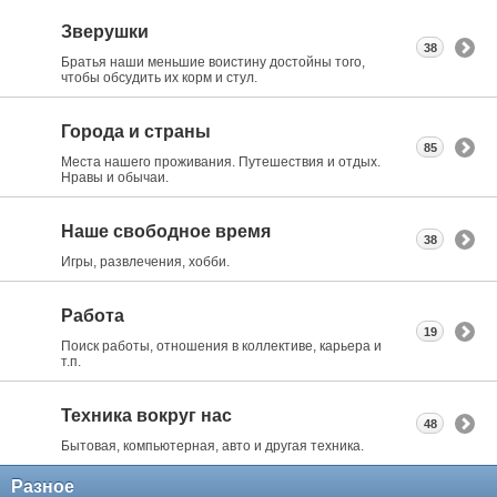
Зверушки
38
Братья наши меньшие воистину достойны того,
чтобы обсудить их корм и стул.
Города и страны
85
Места нашего проживания. Путешествия и отдых.
Нравы и обычаи.
Наше свободное время
38
Игры, развлечения, хобби.
Работа
19
Поиск работы, отношения в коллективе, карьера и
т.п.
Техника вокруг нас
48
Бытовая, компьютерная, авто и другая техника.
Разное