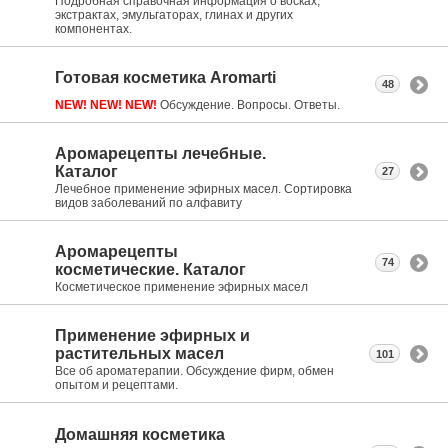
Подробная справочная информация о восках,
экстрактах, эмульгаторах, глинах и других
компонентах.
Готовая косметика Aromarti
48
NEW! NEW! NEW!
Обсуждение. Вопросы. Ответы.
Аромарецепты лечебные.
Каталог
27
Лечебное применение эфирных масел. Сортировка
видов заболеваний по алфавиту
Аромарецепты
74
косметические. Каталог
Косметическое применение эфирных масел
Применение эфирных и
растительных масел
101
Все об ароматерапии. Обсуждение фирм, обмен
опытом и рецептами.
Домашняя косметика