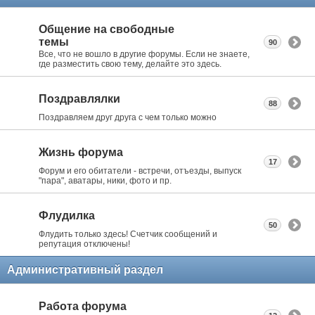
Общение на свободные
темы
90
Все, что не вошло в другие форумы. Если не знаете,
где разместить свою тему, делайте это здесь.
Поздравлялки
88
Поздравляем друг друга с чем только можно
Жизнь форума
17
Форум и его обитатели - встречи, отъезды, выпуск
"пара", аватары, ники, фото и пр.
Флудилка
50
Флудить только здесь! Счетчик сообщений и
репутация отключены!
Административный раздел
Работа форума