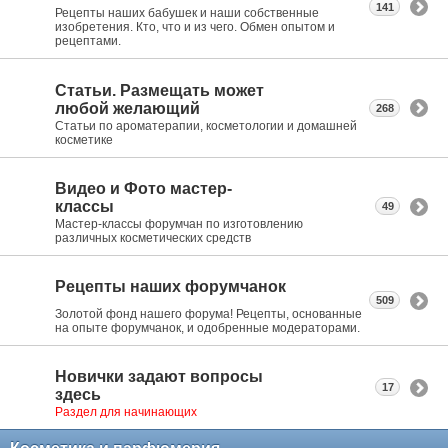
141
Рецепты наших бабушек и наши собственные
изобретения. Кто, что и из чего. Обмен опытом и
рецептами.
Статьи. Размещать может
любой желающий
268
Статьи по ароматерапии, косметологии и домашней
косметике
Видео и Фото мастер-
классы
49
Мастер-классы форумчан по изготовлению
различных косметических средств
Рецепты наших форумчанок
509
Золотой фонд нашего форума! Рецепты, основанные
на опыте форумчанок, и одобренные модераторами.
Новички задают вопросы
17
здесь
Раздел для начинающих