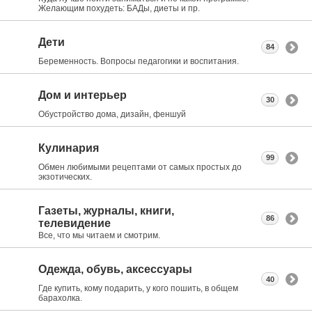
Желающим похудеть: БАДы, диеты и пр.
Дети
84
Беременность. Вопросы педагогики и воспитания.
Дом и интерьер
30
Обустройство дома, дизайн, феншуй
Кулинария
99
Обмен любимыми рецептами от самых простых до
экзотических.
Газеты, журналы, книги,
86
телевидение
Все, что мы читаем и смотрим.
Одежда, обувь, аксессуары
40
Где купить, кому подарить, у кого пошить, в общем
барахолка.