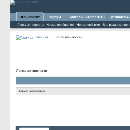
Что нового?
Форум
Магазин Aromarti.ru
Aromarti-C
Лента активности
Новые сообщения
Новые события
Все разделы проч
Главная
Лента активности
Лента активности
Больше ничего нового