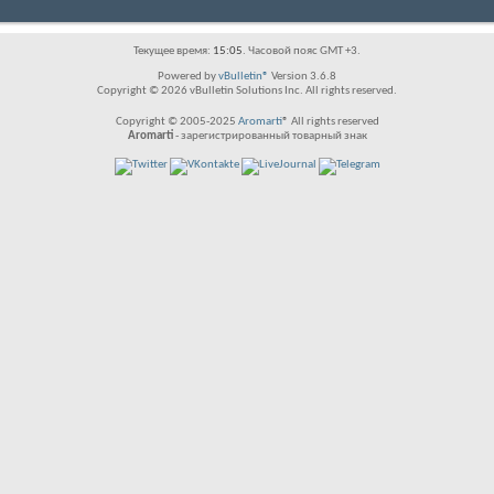
Текущее время:
15:05
. Часовой пояс GMT +3.
Powered by
vBulletin®
Version 3.6.8
Copyright © 2026 vBulletin Solutions Inc. All rights reserved.
Copyright © 2005-2025
Aromarti
® All rights reserved
Aromarti
- зарегистрированный товарный знак