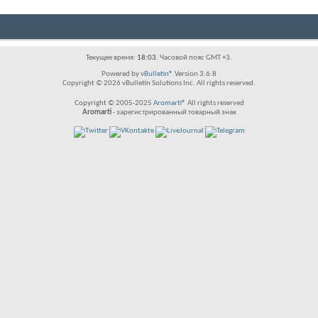
Текущее время:
18:03
. Часовой пояс GMT +3.
Powered by
vBulletin®
Version 3.6.8
Copyright © 2026 vBulletin Solutions Inc. All rights reserved.
Copyright © 2005-2025
Aromarti
® All rights reserved
Aromarti
- зарегистрированный товарный знак