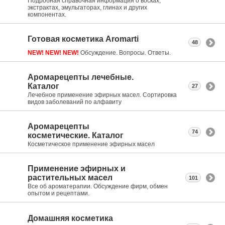
Подробная справочная информация о восках,
экстрактах, эмульгаторах, глинах и других
компонентах.
Готовая косметика Aromarti
48
NEW! NEW! NEW!
Обсуждение. Вопросы. Ответы.
Аромарецепты лечебные.
Каталог
27
Лечебное применение эфирных масел. Сортировка
видов заболеваний по алфавиту
Аромарецепты
74
косметические. Каталог
Косметическое применение эфирных масел
Применение эфирных и
растительных масел
101
Все об ароматерапии. Обсуждение фирм, обмен
опытом и рецептами.
Домашняя косметика