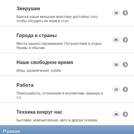
Зверушки
38
Братья наши меньшие воистину достойны того,
чтобы обсудить их корм и стул.
Города и страны
85
Места нашего проживания. Путешествия и отдых.
Нравы и обычаи.
Наше свободное время
38
Игры, развлечения, хобби.
Работа
19
Поиск работы, отношения в коллективе, карьера и
т.п.
Техника вокруг нас
48
Бытовая, компьютерная, авто и другая техника.
Разное