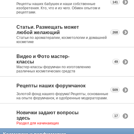
141
Рецепты наших бабушек и наши собственные
изобретения. Кто, что и из чего. Обмен опытом и
рецептами.
Статьи. Размещать может
любой желающий
268
Статьи по ароматерапии, косметологии и домашней
косметике
Видео и Фото мастер-
классы
49
Мастер-классы форумчан по изготовлению
различных косметических средств
Рецепты наших форумчанок
509
Золотой фонд нашего форума! Рецепты, основанные
на опыте форумчанок, и одобренные модераторами.
Новички задают вопросы
17
здесь
Раздел для начинающих