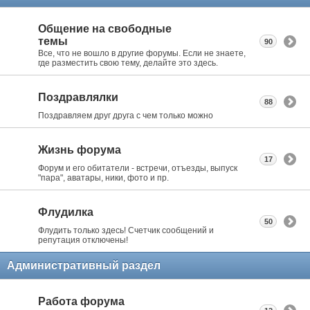
Общение на свободные
темы
90
Все, что не вошло в другие форумы. Если не знаете,
где разместить свою тему, делайте это здесь.
Поздравлялки
88
Поздравляем друг друга с чем только можно
Жизнь форума
17
Форум и его обитатели - встречи, отъезды, выпуск
"пара", аватары, ники, фото и пр.
Флудилка
50
Флудить только здесь! Счетчик сообщений и
репутация отключены!
Административный раздел
Работа форума