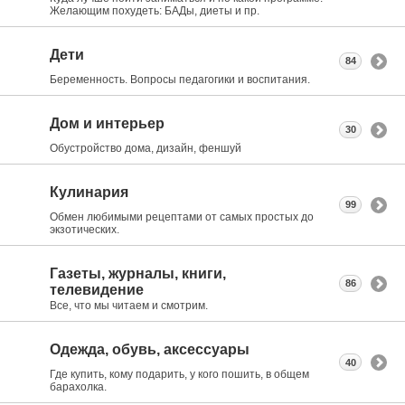
Желающим похудеть: БАДы, диеты и пр.
Дети
84
Беременность. Вопросы педагогики и воспитания.
Дом и интерьер
30
Обустройство дома, дизайн, феншуй
Кулинария
99
Обмен любимыми рецептами от самых простых до
экзотических.
Газеты, журналы, книги,
86
телевидение
Все, что мы читаем и смотрим.
Одежда, обувь, аксессуары
40
Где купить, кому подарить, у кого пошить, в общем
барахолка.