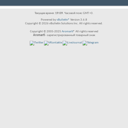
Текущее время:
19:09
. Часовой пояс GMT +3.
Powered by
vBulletin®
Version 3.6.8
Copyright © 2026 vBulletin Solutions Inc. All rights reserved.
Copyright © 2005-2025
Aromarti
® All rights reserved
Aromarti
- зарегистрированный товарный знак