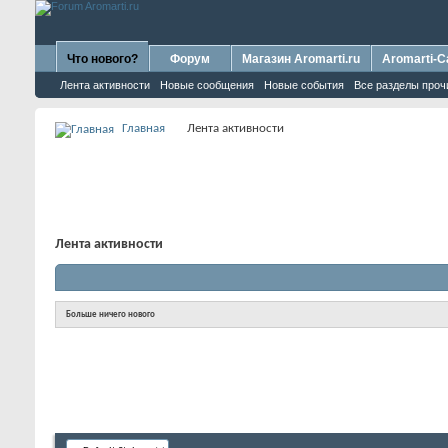
Что нового?
Форум
Магазин Aromarti.ru
Aromarti-C
Лента активности
Новые сообщения
Новые события
Все разделы проч
Главная
Лента активности
Лента активности
Больше ничего нового