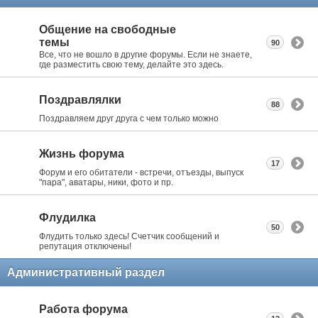
Общение на свободные
темы
90
Все, что не вошло в другие форумы. Если не знаете,
где разместить свою тему, делайте это здесь.
Поздравлялки
88
Поздравляем друг друга с чем только можно
Жизнь форума
17
Форум и его обитатели - встречи, отъезды, выпуск
"пара", аватары, ники, фото и пр.
Флудилка
50
Флудить только здесь! Счетчик сообщений и
репутация отключены!
Административный раздел
Работа форума