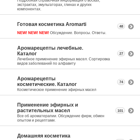
Подробная справочная информация о восках,
экстрактах, эмульгаторах, глинах и других
компонентах.
Готовая косметика Aromarti
48
NEW! NEW! NEW!
Обсуждение. Вопросы. Ответы.
Аромарецепты лечебные.
Каталог
27
Лечебное применение эфирных масел. Сортировка
видов заболеваний по алфавиту
Аромарецепты
74
косметические. Каталог
Косметическое применение эфирных масел
Применение эфирных и
растительных масел
101
Все об ароматерапии. Обсуждение фирм, обмен
опытом и рецептами.
Домашняя косметика