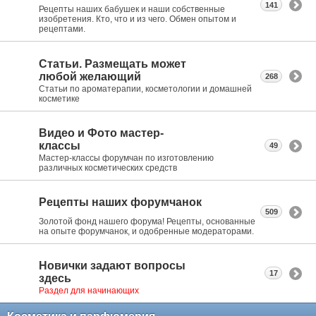
141
Рецепты наших бабушек и наши собственные
изобретения. Кто, что и из чего. Обмен опытом и
рецептами.
Статьи. Размещать может
любой желающий
268
Статьи по ароматерапии, косметологии и домашней
косметике
Видео и Фото мастер-
классы
49
Мастер-классы форумчан по изготовлению
различных косметических средств
Рецепты наших форумчанок
509
Золотой фонд нашего форума! Рецепты, основанные
на опыте форумчанок, и одобренные модераторами.
Новички задают вопросы
17
здесь
Раздел для начинающих