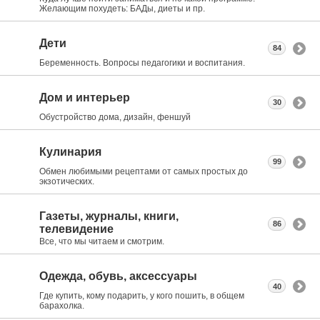
Желающим похудеть: БАДы, диеты и пр.
Дети
84
Беременность. Вопросы педагогики и воспитания.
Дом и интерьер
30
Обустройство дома, дизайн, феншуй
Кулинария
99
Обмен любимыми рецептами от самых простых до
экзотических.
Газеты, журналы, книги,
86
телевидение
Все, что мы читаем и смотрим.
Одежда, обувь, аксессуары
40
Где купить, кому подарить, у кого пошить, в общем
барахолка.