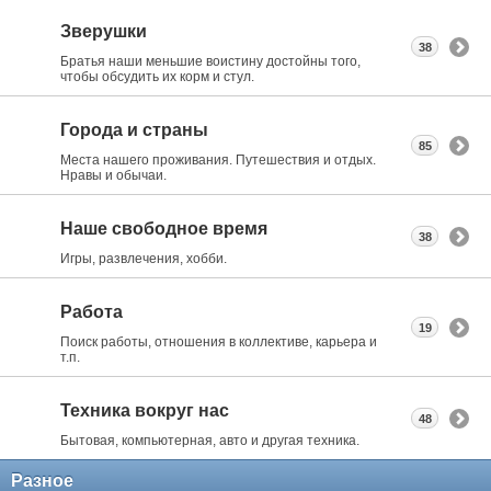
Зверушки
38
Братья наши меньшие воистину достойны того,
чтобы обсудить их корм и стул.
Города и страны
85
Места нашего проживания. Путешествия и отдых.
Нравы и обычаи.
Наше свободное время
38
Игры, развлечения, хобби.
Работа
19
Поиск работы, отношения в коллективе, карьера и
т.п.
Техника вокруг нас
48
Бытовая, компьютерная, авто и другая техника.
Разное