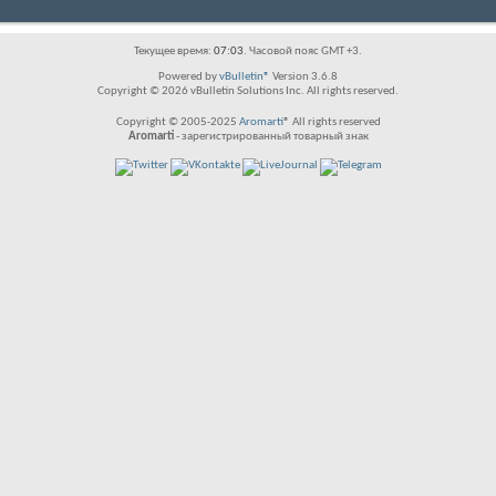
Текущее время:
07:03
. Часовой пояс GMT +3.
Powered by
vBulletin®
Version 3.6.8
Copyright © 2026 vBulletin Solutions Inc. All rights reserved.
Copyright © 2005-2025
Aromarti
® All rights reserved
Aromarti
- зарегистрированный товарный знак