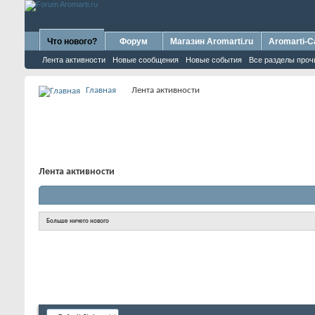
Что нового?
Форум
Магазин Aromarti.ru
Aromarti-C
Лента активности
Новые сообщения
Новые события
Все разделы проч
Главная
Лента активности
Лента активности
Больше ничего нового