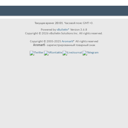
Текущее время:
20:01
. Часовой пояс GMT +3.
Powered by
vBulletin®
Version 3.6.8
Copyright © 2026 vBulletin Solutions Inc. All rights reserved.
Copyright © 2005-2025
Aromarti
® All rights reserved
Aromarti
- зарегистрированный товарный знак