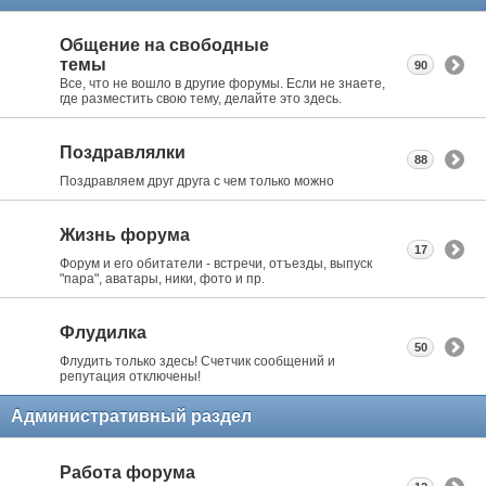
Общение на свободные
темы
90
Все, что не вошло в другие форумы. Если не знаете,
где разместить свою тему, делайте это здесь.
Поздравлялки
88
Поздравляем друг друга с чем только можно
Жизнь форума
17
Форум и его обитатели - встречи, отъезды, выпуск
"пара", аватары, ники, фото и пр.
Флудилка
50
Флудить только здесь! Счетчик сообщений и
репутация отключены!
Административный раздел
Работа форума