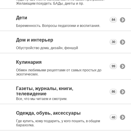
Желающим похудеть: БАДы, диеты и пр.
Дети
84
Беременность. Вопросы педагогики и воспитания.
Дом и интерьер
30
Обустройство дома, дизайн, феншуй
Кулинария
99
Обмен любимыми рецептами от самых простых до
экзотических.
Газеты, журналы, книги,
86
телевидение
Все, что мы читаем и смотрим.
Одежда, обувь, аксессуары
40
Где купить, кому подарить, у кого пошить, в общем
барахолка.