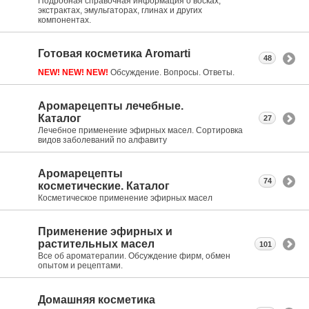
Подробная справочная информация о восках,
экстрактах, эмульгаторах, глинах и других
компонентах.
Готовая косметика Aromarti
48
NEW! NEW! NEW!
Обсуждение. Вопросы. Ответы.
Аромарецепты лечебные.
Каталог
27
Лечебное применение эфирных масел. Сортировка
видов заболеваний по алфавиту
Аромарецепты
74
косметические. Каталог
Косметическое применение эфирных масел
Применение эфирных и
растительных масел
101
Все об ароматерапии. Обсуждение фирм, обмен
опытом и рецептами.
Домашняя косметика