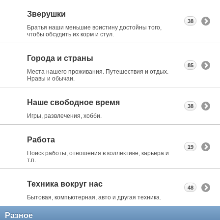
Зверушки
38
Братья наши меньшие воистину достойны того,
чтобы обсудить их корм и стул.
Города и страны
85
Места нашего проживания. Путешествия и отдых.
Нравы и обычаи.
Наше свободное время
38
Игры, развлечения, хобби.
Работа
19
Поиск работы, отношения в коллективе, карьера и
т.п.
Техника вокруг нас
48
Бытовая, компьютерная, авто и другая техника.
Разное