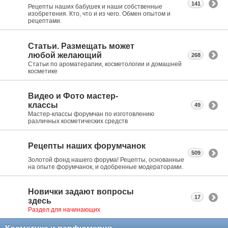
141
Рецепты наших бабушек и наши собственные
изобретения. Кто, что и из чего. Обмен опытом и
рецептами.
Статьи. Размещать может
любой желающий
268
Статьи по ароматерапии, косметологии и домашней
косметике
Видео и Фото мастер-
классы
49
Мастер-классы форумчан по изготовлению
различных косметических средств
Рецепты наших форумчанок
509
Золотой фонд нашего форума! Рецепты, основанные
на опыте форумчанок, и одобренные модераторами.
Новички задают вопросы
17
здесь
Раздел для начинающих