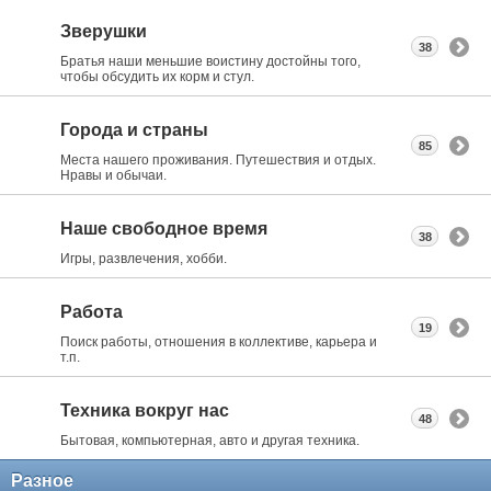
Зверушки
38
Братья наши меньшие воистину достойны того,
чтобы обсудить их корм и стул.
Города и страны
85
Места нашего проживания. Путешествия и отдых.
Нравы и обычаи.
Наше свободное время
38
Игры, развлечения, хобби.
Работа
19
Поиск работы, отношения в коллективе, карьера и
т.п.
Техника вокруг нас
48
Бытовая, компьютерная, авто и другая техника.
Разное