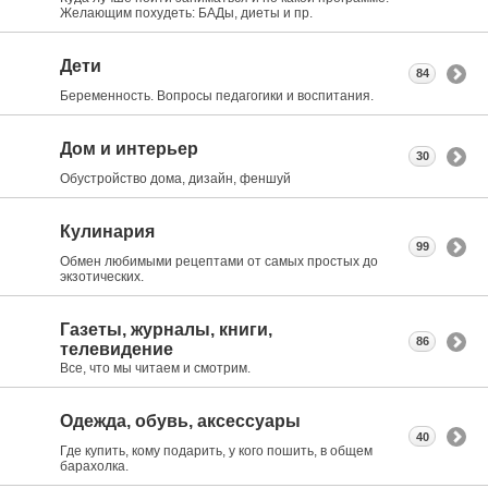
Желающим похудеть: БАДы, диеты и пр.
Дети
84
Беременность. Вопросы педагогики и воспитания.
Дом и интерьер
30
Обустройство дома, дизайн, феншуй
Кулинария
99
Обмен любимыми рецептами от самых простых до
экзотических.
Газеты, журналы, книги,
86
телевидение
Все, что мы читаем и смотрим.
Одежда, обувь, аксессуары
40
Где купить, кому подарить, у кого пошить, в общем
барахолка.