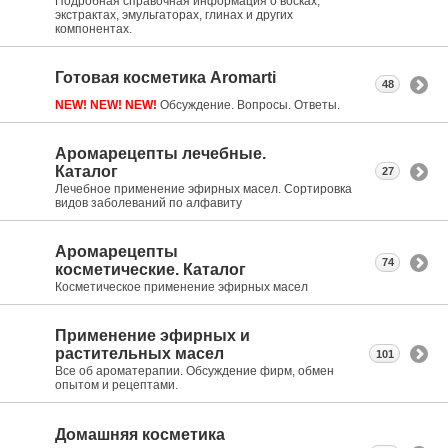
Подробная справочная информация о восках,
экстрактах, эмульгаторах, глинах и других
компонентах.
Готовая косметика Aromarti
48
NEW! NEW! NEW!
Обсуждение. Вопросы. Ответы.
Аромарецепты лечебные.
Каталог
27
Лечебное применение эфирных масел. Сортировка
видов заболеваний по алфавиту
Аромарецепты
74
косметические. Каталог
Косметическое применение эфирных масел
Применение эфирных и
растительных масел
101
Все об ароматерапии. Обсуждение фирм, обмен
опытом и рецептами.
Домашняя косметика