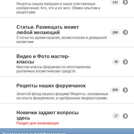
141
Рецепты наших бабушек и наши собственные
изобретения. Кто, что и из чего. Обмен опытом и
рецептами.
Статьи. Размещать может
любой желающий
268
Статьи по ароматерапии, косметологии и домашней
косметике
Видео и Фото мастер-
классы
49
Мастер-классы форумчан по изготовлению
различных косметических средств
Рецепты наших форумчанок
509
Золотой фонд нашего форума! Рецепты, основанные
на опыте форумчанок, и одобренные модераторами.
Новички задают вопросы
17
здесь
Раздел для начинающих