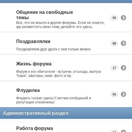
Общение на свободные
темы
90
Все, что не вошло в другие форумы. Если не знаете,
где разместить свою тему, делайте это здесь.
Поздравлялки
88
Поздравляем друг друга с чем только можно
Жизнь форума
17
Форум и его обитатели - встречи, отъезды, выпуск
"пара", аватары, ники, фото и пр.
Флудилка
50
Флудить только здесь! Счетчик сообщений и
репутация отключены!
Административный раздел
Работа форума