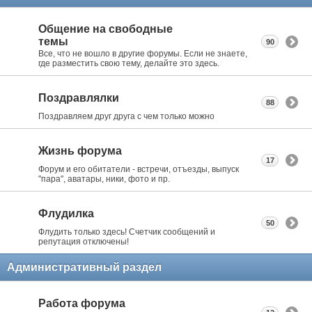
Общение на свободные
темы
90
Все, что не вошло в другие форумы. Если не знаете,
где разместить свою тему, делайте это здесь.
Поздравлялки
88
Поздравляем друг друга с чем только можно
Жизнь форума
17
Форум и его обитатели - встречи, отъезды, выпуск
"пара", аватары, ники, фото и пр.
Флудилка
50
Флудить только здесь! Счетчик сообщений и
репутация отключены!
Административный раздел
Работа форума