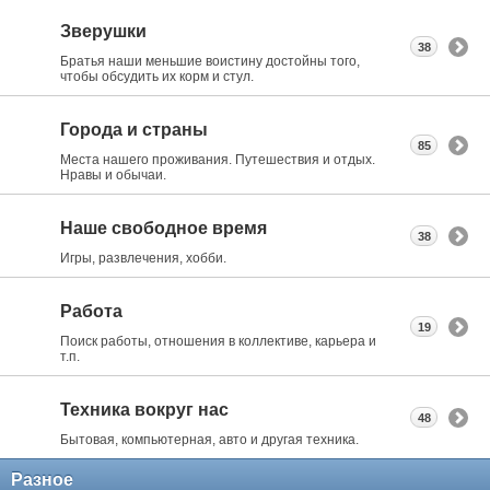
Зверушки
38
Братья наши меньшие воистину достойны того,
чтобы обсудить их корм и стул.
Города и страны
85
Места нашего проживания. Путешествия и отдых.
Нравы и обычаи.
Наше свободное время
38
Игры, развлечения, хобби.
Работа
19
Поиск работы, отношения в коллективе, карьера и
т.п.
Техника вокруг нас
48
Бытовая, компьютерная, авто и другая техника.
Разное