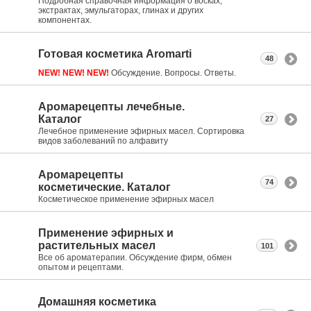
Подробная справочная информация о восках,
экстрактах, эмульгаторах, глинах и других
компонентах.
Готовая косметика Aromarti
48
NEW! NEW! NEW!
Обсуждение. Вопросы. Ответы.
Аромарецепты лечебные.
Каталог
27
Лечебное применение эфирных масел. Сортировка
видов заболеваний по алфавиту
Аромарецепты
74
косметические. Каталог
Косметическое применение эфирных масел
Применение эфирных и
растительных масел
101
Все об ароматерапии. Обсуждение фирм, обмен
опытом и рецептами.
Домашняя косметика