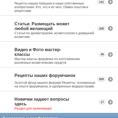
141
Рецепты наших бабушек и наши собственные
изобретения. Кто, что и из чего. Обмен опытом и
рецептами.
Статьи. Размещать может
любой желающий
268
Статьи по ароматерапии, косметологии и домашней
косметике
Видео и Фото мастер-
классы
49
Мастер-классы форумчан по изготовлению
различных косметических средств
Рецепты наших форумчанок
509
Золотой фонд нашего форума! Рецепты, основанные
на опыте форумчанок, и одобренные модераторами.
Новички задают вопросы
17
здесь
Раздел для начинающих