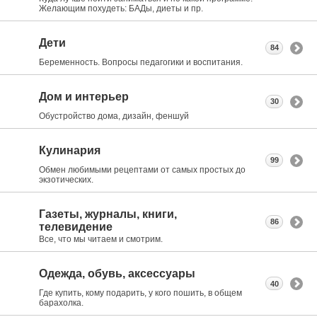
Желающим похудеть: БАДы, диеты и пр.
Дети
84
Беременность. Вопросы педагогики и воспитания.
Дом и интерьер
30
Обустройство дома, дизайн, феншуй
Кулинария
99
Обмен любимыми рецептами от самых простых до
экзотических.
Газеты, журналы, книги,
86
телевидение
Все, что мы читаем и смотрим.
Одежда, обувь, аксессуары
40
Где купить, кому подарить, у кого пошить, в общем
барахолка.