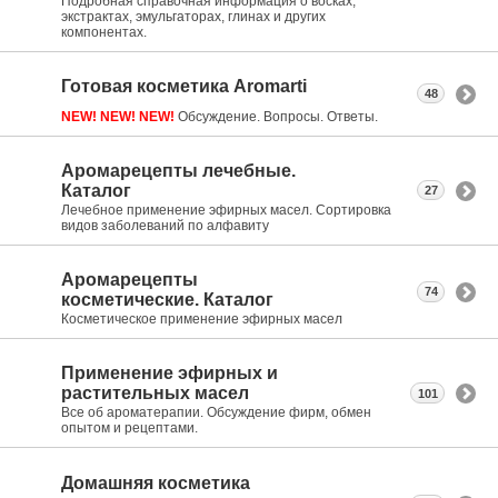
Подробная справочная информация о восках,
экстрактах, эмульгаторах, глинах и других
компонентах.
Готовая косметика Aromarti
48
NEW! NEW! NEW!
Обсуждение. Вопросы. Ответы.
Аромарецепты лечебные.
Каталог
27
Лечебное применение эфирных масел. Сортировка
видов заболеваний по алфавиту
Аромарецепты
74
косметические. Каталог
Косметическое применение эфирных масел
Применение эфирных и
растительных масел
101
Все об ароматерапии. Обсуждение фирм, обмен
опытом и рецептами.
Домашняя косметика