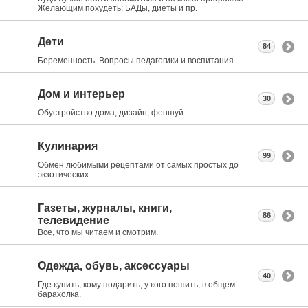
Желающим похудеть: БАДы, диеты и пр.
Дети
84
Беременность. Вопросы педагогики и воспитания.
Дом и интерьер
30
Обустройство дома, дизайн, феншуй
Кулинария
99
Обмен любимыми рецептами от самых простых до
экзотических.
Газеты, журналы, книги,
86
телевидение
Все, что мы читаем и смотрим.
Одежда, обувь, аксессуары
40
Где купить, кому подарить, у кого пошить, в общем
барахолка.