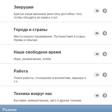
Зверушки
38
Братья наши меньшие воистину достойны того,
чтобы обсудить их корм и стул.
Города и страны
85
Места нашего проживания. Путешествия и отдых.
Нравы и обычаи.
Наше свободное время
38
Игры, развлечения, хобби.
Работа
19
Поиск работы, отношения в коллективе, карьера и
т.п.
Техника вокруг нас
48
Бытовая, компьютерная, авто и другая техника.
Разное