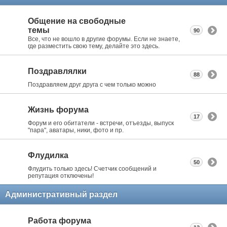
Общение на свободные
темы
90
Все, что не вошло в другие форумы. Если не знаете,
где разместить свою тему, делайте это здесь.
Поздравлялки
88
Поздравляем друг друга с чем только можно
Жизнь форума
17
Форум и его обитатели - встречи, отъезды, выпуск
"пара", аватары, ники, фото и пр.
Флудилка
50
Флудить только здесь! Счетчик сообщений и
репутация отключены!
Административный раздел
Работа форума