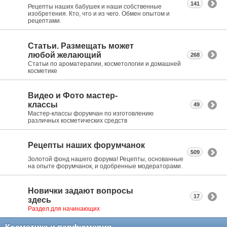
141
Рецепты наших бабушек и наши собственные
изобретения. Кто, что и из чего. Обмен опытом и
рецептами.
Статьи. Размещать может
любой желающий
268
Статьи по ароматерапии, косметологии и домашней
косметике
Видео и Фото мастер-
классы
49
Мастер-классы форумчан по изготовлению
различных косметических средств
Рецепты наших форумчанок
509
Золотой фонд нашего форума! Рецепты, основанные
на опыте форумчанок, и одобренные модераторами.
Новички задают вопросы
17
здесь
Раздел для начинающих