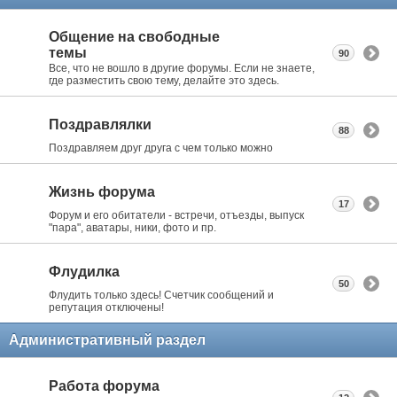
Общение на свободные
темы
90
Все, что не вошло в другие форумы. Если не знаете,
где разместить свою тему, делайте это здесь.
Поздравлялки
88
Поздравляем друг друга с чем только можно
Жизнь форума
17
Форум и его обитатели - встречи, отъезды, выпуск
"пара", аватары, ники, фото и пр.
Флудилка
50
Флудить только здесь! Счетчик сообщений и
репутация отключены!
Административный раздел
Работа форума