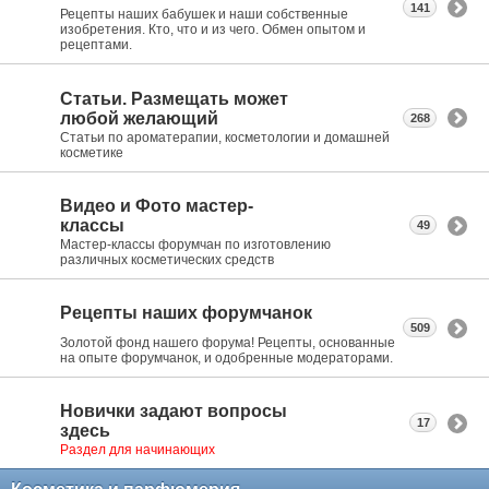
141
Рецепты наших бабушек и наши собственные
изобретения. Кто, что и из чего. Обмен опытом и
рецептами.
Статьи. Размещать может
любой желающий
268
Статьи по ароматерапии, косметологии и домашней
косметике
Видео и Фото мастер-
классы
49
Мастер-классы форумчан по изготовлению
различных косметических средств
Рецепты наших форумчанок
509
Золотой фонд нашего форума! Рецепты, основанные
на опыте форумчанок, и одобренные модераторами.
Новички задают вопросы
17
здесь
Раздел для начинающих