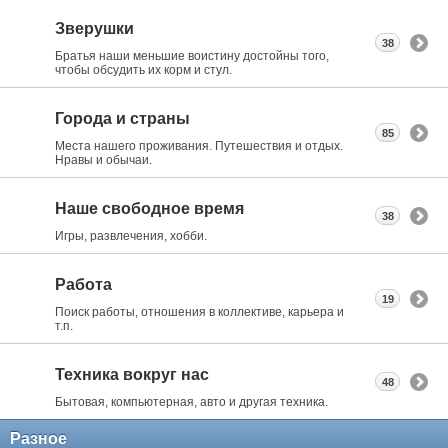
Зверушки
38
Братья наши меньшие воистину достойны того,
чтобы обсудить их корм и стул.
Города и страны
85
Места нашего проживания. Путешествия и отдых.
Нравы и обычаи.
Наше свободное время
38
Игры, развлечения, хобби.
Работа
19
Поиск работы, отношения в коллективе, карьера и
т.п.
Техника вокруг нас
48
Бытовая, компьютерная, авто и другая техника.
Разное