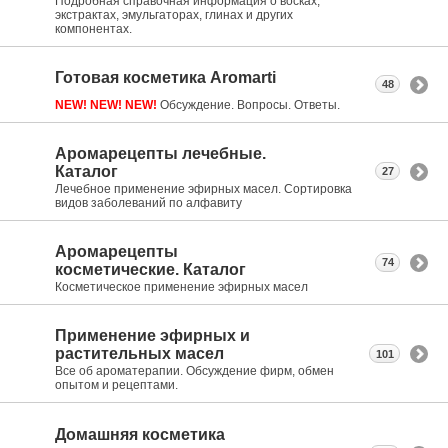
Подробная справочная информация о восках,
экстрактах, эмульгаторах, глинах и других
компонентах.
Готовая косметика Aromarti
48
NEW! NEW! NEW!
Обсуждение. Вопросы. Ответы.
Аромарецепты лечебные.
Каталог
27
Лечебное применение эфирных масел. Сортировка
видов заболеваний по алфавиту
Аромарецепты
74
косметические. Каталог
Косметическое применение эфирных масел
Применение эфирных и
растительных масел
101
Все об ароматерапии. Обсуждение фирм, обмен
опытом и рецептами.
Домашняя косметика