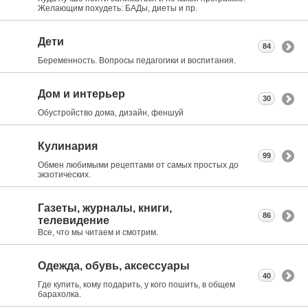
Желающим похудеть: БАДы, диеты и пр.
Дети
84
Беременность. Вопросы педагогики и воспитания.
Дом и интерьер
30
Обустройство дома, дизайн, феншуй
Кулинария
99
Обмен любимыми рецептами от самых простых до
экзотических.
Газеты, журналы, книги,
86
телевидение
Все, что мы читаем и смотрим.
Одежда, обувь, аксессуары
40
Где купить, кому подарить, у кого пошить, в общем
барахолка.