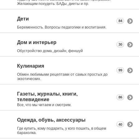
Желающим похудеть: БАДы, диеты и пр.
Дети
84
Беременность. Вопросы педагогики и воспитания.
Дом и интерьер
30
Обустройство дома, дизайн, феншуй
Кулинария
99
Обмен любимыми рецептами от самых простых до
экзотических.
Газеты, журналы, книги,
86
телевидение
Все, что мы читаем и смотрим.
Одежда, обувь, аксессуары
40
Где купить, кому подарить, у кого пошить, в общем
барахолка.