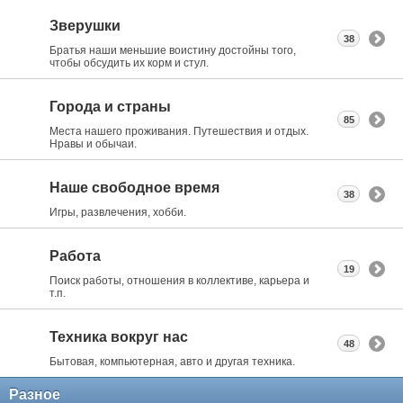
Зверушки
38
Братья наши меньшие воистину достойны того,
чтобы обсудить их корм и стул.
Города и страны
85
Места нашего проживания. Путешествия и отдых.
Нравы и обычаи.
Наше свободное время
38
Игры, развлечения, хобби.
Работа
19
Поиск работы, отношения в коллективе, карьера и
т.п.
Техника вокруг нас
48
Бытовая, компьютерная, авто и другая техника.
Разное