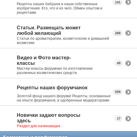
141
Рецепты наших бабушек и наши собственные
изобретения. Кто, что и из чего. Обмен опытом и
рецептами.
Статьи. Размещать может
любой желающий
268
Статьи по ароматерапии, косметологии и домашней
косметике
Видео и Фото мастер-
классы
49
Мастер-классы форумчан по изготовлению
различных косметических средств
Рецепты наших форумчанок
509
Золотой фонд нашего форума! Рецепты, основанные
на опыте форумчанок, и одобренные модераторами.
Новички задают вопросы
17
здесь
Раздел для начинающих