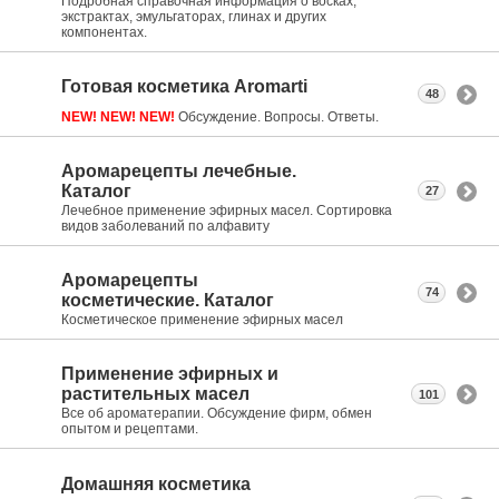
Подробная справочная информация о восках,
экстрактах, эмульгаторах, глинах и других
компонентах.
Готовая косметика Aromarti
48
NEW! NEW! NEW!
Обсуждение. Вопросы. Ответы.
Аромарецепты лечебные.
Каталог
27
Лечебное применение эфирных масел. Сортировка
видов заболеваний по алфавиту
Аромарецепты
74
косметические. Каталог
Косметическое применение эфирных масел
Применение эфирных и
растительных масел
101
Все об ароматерапии. Обсуждение фирм, обмен
опытом и рецептами.
Домашняя косметика