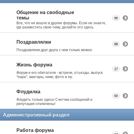
Общение на свободные
темы
90
Все, что не вошло в другие форумы. Если не знаете,
где разместить свою тему, делайте это здесь.
Поздравлялки
88
Поздравляем друг друга с чем только можно
Жизнь форума
17
Форум и его обитатели - встречи, отъезды, выпуск
"пара", аватары, ники, фото и пр.
Флудилка
50
Флудить только здесь! Счетчик сообщений и
репутация отключены!
Административный раздел
Работа форума