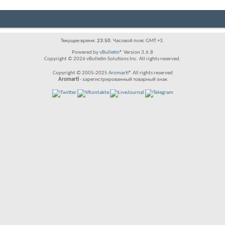
Текущее время:
23:50
. Часовой пояс GMT +3.
Powered by
vBulletin®
Version 3.6.8
Copyright © 2026 vBulletin Solutions Inc. All rights reserved.
Copyright © 2005-2025
Aromarti
® All rights reserved
Aromarti
- зарегистрированный товарный знак