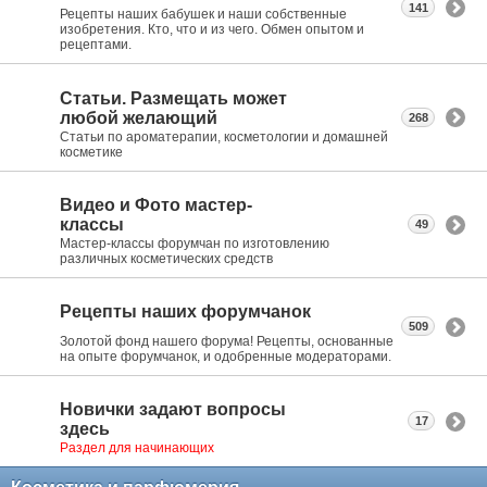
141
Рецепты наших бабушек и наши собственные
изобретения. Кто, что и из чего. Обмен опытом и
рецептами.
Статьи. Размещать может
любой желающий
268
Статьи по ароматерапии, косметологии и домашней
косметике
Видео и Фото мастер-
классы
49
Мастер-классы форумчан по изготовлению
различных косметических средств
Рецепты наших форумчанок
509
Золотой фонд нашего форума! Рецепты, основанные
на опыте форумчанок, и одобренные модераторами.
Новички задают вопросы
17
здесь
Раздел для начинающих