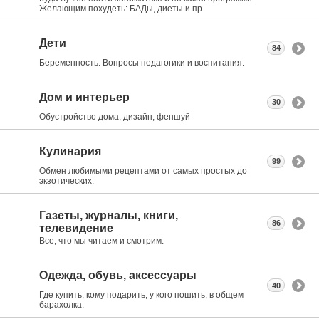
Желающим похудеть: БАДы, диеты и пр.
Дети
84
Беременность. Вопросы педагогики и воспитания.
Дом и интерьер
30
Обустройство дома, дизайн, феншуй
Кулинария
99
Обмен любимыми рецептами от самых простых до
экзотических.
Газеты, журналы, книги,
86
телевидение
Все, что мы читаем и смотрим.
Одежда, обувь, аксессуары
40
Где купить, кому подарить, у кого пошить, в общем
барахолка.