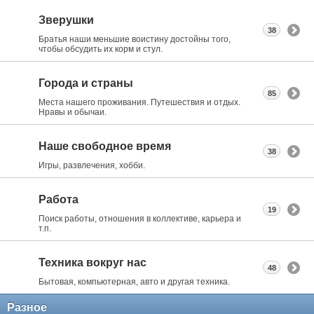
Зверушки
38
Братья наши меньшие воистину достойны того,
чтобы обсудить их корм и стул.
Города и страны
85
Места нашего проживания. Путешествия и отдых.
Нравы и обычаи.
Наше свободное время
38
Игры, развлечения, хобби.
Работа
19
Поиск работы, отношения в коллективе, карьера и
т.п.
Техника вокруг нас
48
Бытовая, компьютерная, авто и другая техника.
Разное