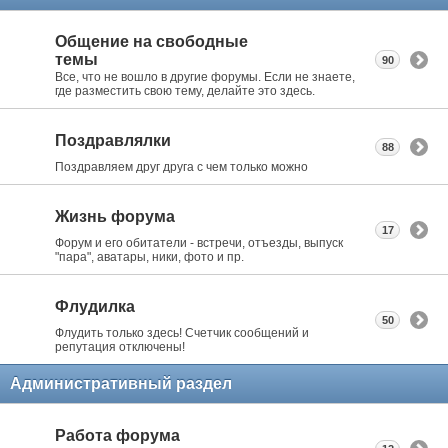
Общение на свободные
темы
90
Все, что не вошло в другие форумы. Если не знаете,
где разместить свою тему, делайте это здесь.
Поздравлялки
88
Поздравляем друг друга с чем только можно
Жизнь форума
17
Форум и его обитатели - встречи, отъезды, выпуск
"пара", аватары, ники, фото и пр.
Флудилка
50
Флудить только здесь! Счетчик сообщений и
репутация отключены!
Административный раздел
Работа форума