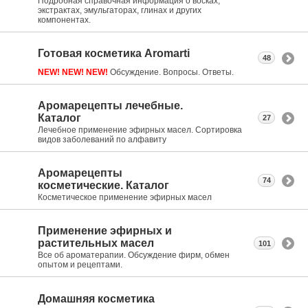
Подробная справочная информация о восках,
экстрактах, эмульгаторах, глинах и других
компонентах.
Готовая косметика Aromarti
48
NEW! NEW! NEW!
Обсуждение. Вопросы. Ответы.
Аромарецепты лечебные.
Каталог
27
Лечебное применение эфирных масел. Сортировка
видов заболеваний по алфавиту
Аромарецепты
74
косметические. Каталог
Косметическое применение эфирных масел
Применение эфирных и
растительных масел
101
Все об ароматерапии. Обсуждение фирм, обмен
опытом и рецептами.
Домашняя косметика