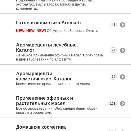
Подробная справочная информация о восках,
экстрактах, эмульгаторах, глинах и других
компонентах.
Готовая косметика Aromarti
48
NEW! NEW! NEW!
Обсуждение. Вопросы. Ответы.
Аромарецепты лечебные.
Каталог
27
Лечебное применение эфирных масел. Сортировка
видов заболеваний по алфавиту
Аромарецепты
74
косметические. Каталог
Косметическое применение эфирных масел
Применение эфирных и
растительных масел
101
Все об ароматерапии. Обсуждение фирм, обмен
опытом и рецептами.
Домашняя косметика