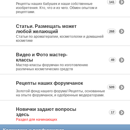
141
Рецепты наших бабушек и наши собственные
изобретения. Кто, что и из чего. Обмен опытом и
рецептами.
Статьи. Размещать может
любой желающий
268
Статьи по ароматерапии, косметологии и домашней
косметике
Видео и Фото мастер-
классы
49
Мастер-классы форумчан по изготовлению
различных косметических средств
Рецепты наших форумчанок
509
Золотой фонд нашего форума! Рецепты, основанные
на опыте форумчанок, и одобренные модераторами.
Новички задают вопросы
17
здесь
Раздел для начинающих