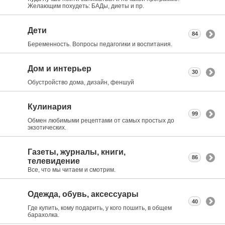
Желающим похудеть: БАДы, диеты и пр.
Дети
84
Беременность. Вопросы педагогики и воспитания.
Дом и интерьер
30
Обустройство дома, дизайн, феншуй
Кулинария
99
Обмен любимыми рецептами от самых простых до
экзотических.
Газеты, журналы, книги,
86
телевидение
Все, что мы читаем и смотрим.
Одежда, обувь, аксессуары
40
Где купить, кому подарить, у кого пошить, в общем
барахолка.