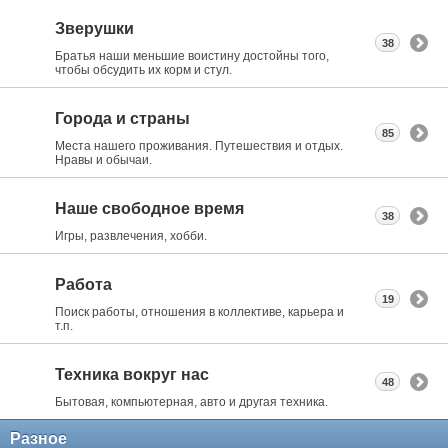
Зверушки
38
Братья наши меньшие воистину достойны того,
чтобы обсудить их корм и стул.
Города и страны
85
Места нашего проживания. Путешествия и отдых.
Нравы и обычаи.
Наше свободное время
38
Игры, развлечения, хобби.
Работа
19
Поиск работы, отношения в коллективе, карьера и
т.п.
Техника вокруг нас
48
Бытовая, компьютерная, авто и другая техника.
Разное