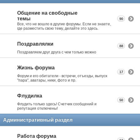
Общение на свободные
темы
90
Все, что не вошло в другие форумы. Если не знаете,
где разместить свою тему, делайте это здесь.
Поздравлялки
88
Поздравляем друг друга с чем только можно
Жизнь форума
17
Форум и его обитатели - встречи, отъезды, выпуск
"пара", аватары, ники, фото и пр.
Флудилка
50
Флудить только здесь! Счетчик сообщений и
репутация отключены!
Административный раздел
Работа форума