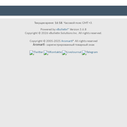
Текущее время:
16:58
. Часовой пояс GMT +3.
Powered by
vBulletin®
Version 3.6.8
Copyright © 2026 vBulletin Solutions Inc. All rights reserved.
Copyright © 2005-2025
Aromarti
® All rights reserved
Aromarti
- зарегистрированный товарный знак