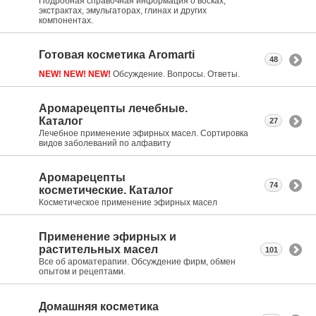
Подробная справочная информация о восках,
экстрактах, эмульгаторах, глинах и других
компонентах.
Готовая косметика Aromarti
48
NEW! NEW! NEW!
Обсуждение. Вопросы. Ответы.
Аромарецепты лечебные.
Каталог
27
Лечебное применение эфирных масел. Сортировка
видов заболеваний по алфавиту
Аромарецепты
74
косметические. Каталог
Косметическое применение эфирных масел
Применение эфирных и
растительных масел
101
Все об ароматерапии. Обсуждение фирм, обмен
опытом и рецептами.
Домашняя косметика