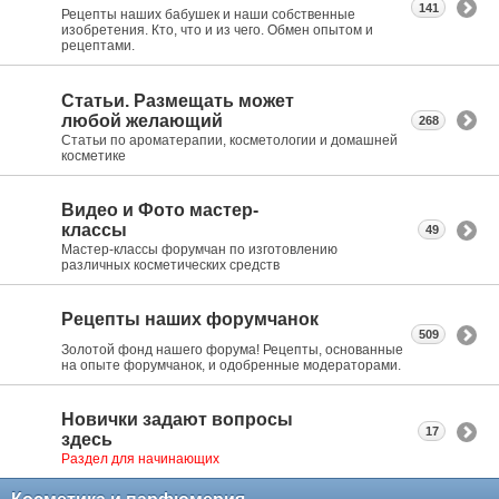
141
Рецепты наших бабушек и наши собственные
изобретения. Кто, что и из чего. Обмен опытом и
рецептами.
Статьи. Размещать может
любой желающий
268
Статьи по ароматерапии, косметологии и домашней
косметике
Видео и Фото мастер-
классы
49
Мастер-классы форумчан по изготовлению
различных косметических средств
Рецепты наших форумчанок
509
Золотой фонд нашего форума! Рецепты, основанные
на опыте форумчанок, и одобренные модераторами.
Новички задают вопросы
17
здесь
Раздел для начинающих