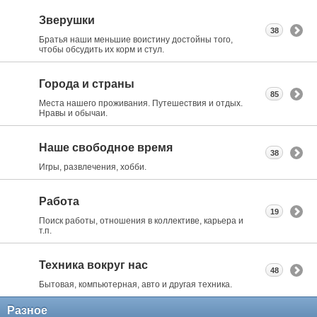
Зверушки
38
Братья наши меньшие воистину достойны того,
чтобы обсудить их корм и стул.
Города и страны
85
Места нашего проживания. Путешествия и отдых.
Нравы и обычаи.
Наше свободное время
38
Игры, развлечения, хобби.
Работа
19
Поиск работы, отношения в коллективе, карьера и
т.п.
Техника вокруг нас
48
Бытовая, компьютерная, авто и другая техника.
Разное