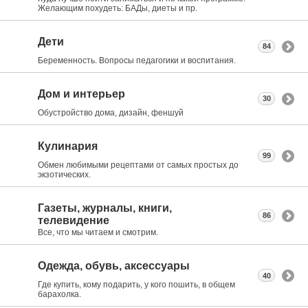
Желающим похудеть: БАДы, диеты и пр.
Дети
84
Беременность. Вопросы педагогики и воспитания.
Дом и интерьер
30
Обустройство дома, дизайн, феншуй
Кулинария
99
Обмен любимыми рецептами от самых простых до
экзотических.
Газеты, журналы, книги,
86
телевидение
Все, что мы читаем и смотрим.
Одежда, обувь, аксессуары
40
Где купить, кому подарить, у кого пошить, в общем
барахолка.