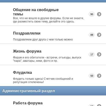
Общение на свободные
темы
90
Все, что не вошло в другие форумы. Если не знаете,
где разместить свою тему, делайте это здесь.
Поздравлялки
88
Поздравляем друг друга с чем только можно
Жизнь форума
17
Форум и его обитатели - встречи, отъезды, выпуск
"пара", аватары, ники, фото и пр.
Флудилка
50
Флудить только здесь! Счетчик сообщений и
репутация отключены!
Административный раздел
Работа форума