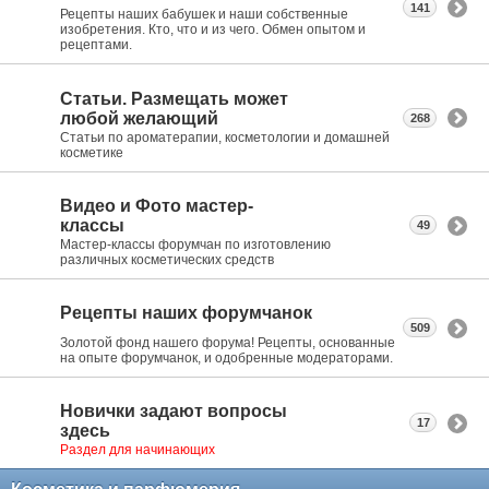
141
Рецепты наших бабушек и наши собственные
изобретения. Кто, что и из чего. Обмен опытом и
рецептами.
Статьи. Размещать может
любой желающий
268
Статьи по ароматерапии, косметологии и домашней
косметике
Видео и Фото мастер-
классы
49
Мастер-классы форумчан по изготовлению
различных косметических средств
Рецепты наших форумчанок
509
Золотой фонд нашего форума! Рецепты, основанные
на опыте форумчанок, и одобренные модераторами.
Новички задают вопросы
17
здесь
Раздел для начинающих