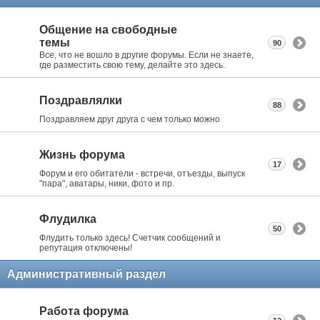
Общение на свободные
темы
90
Все, что не вошло в другие форумы. Если не знаете,
где разместить свою тему, делайте это здесь.
Поздравлялки
88
Поздравляем друг друга с чем только можно
Жизнь форума
17
Форум и его обитатели - встречи, отъезды, выпуск
"пара", аватары, ники, фото и пр.
Флудилка
50
Флудить только здесь! Счетчик сообщений и
репутация отключены!
Административный раздел
Работа форума