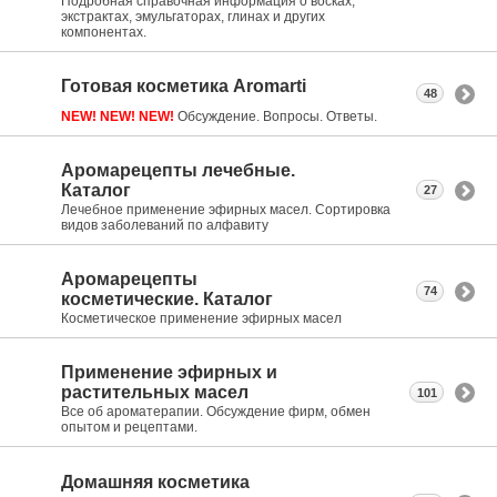
Подробная справочная информация о восках,
экстрактах, эмульгаторах, глинах и других
компонентах.
Готовая косметика Aromarti
48
NEW! NEW! NEW!
Обсуждение. Вопросы. Ответы.
Аромарецепты лечебные.
Каталог
27
Лечебное применение эфирных масел. Сортировка
видов заболеваний по алфавиту
Аромарецепты
74
косметические. Каталог
Косметическое применение эфирных масел
Применение эфирных и
растительных масел
101
Все об ароматерапии. Обсуждение фирм, обмен
опытом и рецептами.
Домашняя косметика