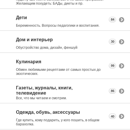
Желающим похудеть: БАДы, диеты и пр.
Дети
84
Беременность. Вопросы педагогики и воспитания.
Дом и интерьер
30
Обустройство дома, дизайн, феншуй
Кулинария
99
Обмен любимыми рецептами от самых простых до
экзотических.
Газеты, журналы, книги,
86
телевидение
Все, что мы читаем и смотрим.
Одежда, обувь, аксессуары
40
Где купить, кому подарить, у кого пошить, в общем
барахолка.