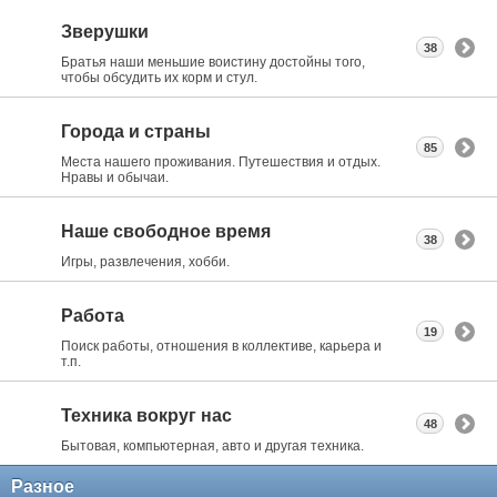
Зверушки
38
Братья наши меньшие воистину достойны того,
чтобы обсудить их корм и стул.
Города и страны
85
Места нашего проживания. Путешествия и отдых.
Нравы и обычаи.
Наше свободное время
38
Игры, развлечения, хобби.
Работа
19
Поиск работы, отношения в коллективе, карьера и
т.п.
Техника вокруг нас
48
Бытовая, компьютерная, авто и другая техника.
Разное