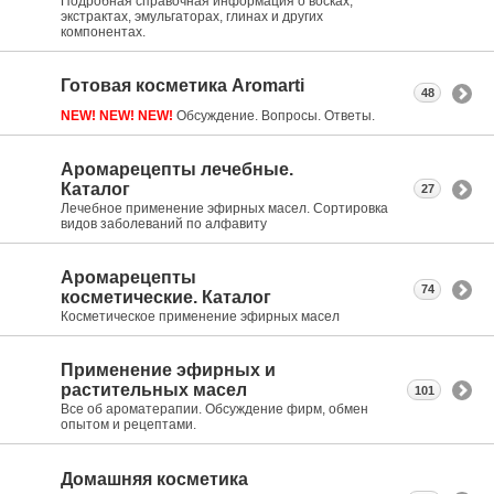
Подробная справочная информация о восках,
экстрактах, эмульгаторах, глинах и других
компонентах.
Готовая косметика Aromarti
48
NEW! NEW! NEW!
Обсуждение. Вопросы. Ответы.
Аромарецепты лечебные.
Каталог
27
Лечебное применение эфирных масел. Сортировка
видов заболеваний по алфавиту
Аромарецепты
74
косметические. Каталог
Косметическое применение эфирных масел
Применение эфирных и
растительных масел
101
Все об ароматерапии. Обсуждение фирм, обмен
опытом и рецептами.
Домашняя косметика