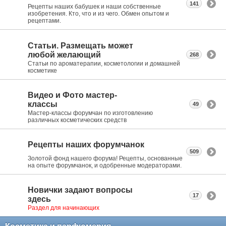
141
Рецепты наших бабушек и наши собственные
изобретения. Кто, что и из чего. Обмен опытом и
рецептами.
Статьи. Размещать может
любой желающий
268
Статьи по ароматерапии, косметологии и домашней
косметике
Видео и Фото мастер-
классы
49
Мастер-классы форумчан по изготовлению
различных косметических средств
Рецепты наших форумчанок
509
Золотой фонд нашего форума! Рецепты, основанные
на опыте форумчанок, и одобренные модераторами.
Новички задают вопросы
17
здесь
Раздел для начинающих