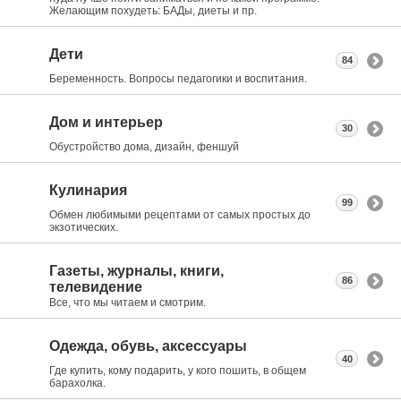
Желающим похудеть: БАДы, диеты и пр.
Дети
84
Беременность. Вопросы педагогики и воспитания.
Дом и интерьер
30
Обустройство дома, дизайн, феншуй
Кулинария
99
Обмен любимыми рецептами от самых простых до
экзотических.
Газеты, журналы, книги,
86
телевидение
Все, что мы читаем и смотрим.
Одежда, обувь, аксессуары
40
Где купить, кому подарить, у кого пошить, в общем
барахолка.