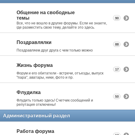
Общение на свободные
темы
90
Все, что не вошло в другие форумы. Если не знаете,
где разместить свою тему, делайте это здесь.
Поздравлялки
88
Поздравляем друг друга с чем только можно
Жизнь форума
17
Форум и его обитатели - встречи, отъезды, выпуск
"пара", аватары, ники, фото и пр.
Флудилка
50
Флудить только здесь! Счетчик сообщений и
репутация отключены!
Административный раздел
Работа форума