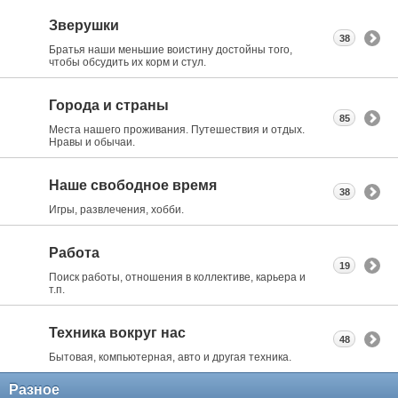
Зверушки
38
Братья наши меньшие воистину достойны того,
чтобы обсудить их корм и стул.
Города и страны
85
Места нашего проживания. Путешествия и отдых.
Нравы и обычаи.
Наше свободное время
38
Игры, развлечения, хобби.
Работа
19
Поиск работы, отношения в коллективе, карьера и
т.п.
Техника вокруг нас
48
Бытовая, компьютерная, авто и другая техника.
Разное