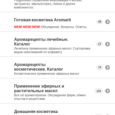
Подробная справочная информация о восках,
экстрактах, эмульгаторах, глинах и других
компонентах.
Готовая косметика Aromarti
48
NEW! NEW! NEW!
Обсуждение. Вопросы. Ответы.
Аромарецепты лечебные.
Каталог
27
Лечебное применение эфирных масел. Сортировка
видов заболеваний по алфавиту
Аромарецепты
74
косметические. Каталог
Косметическое применение эфирных масел
Применение эфирных и
растительных масел
101
Все об ароматерапии. Обсуждение фирм, обмен
опытом и рецептами.
Домашняя косметика