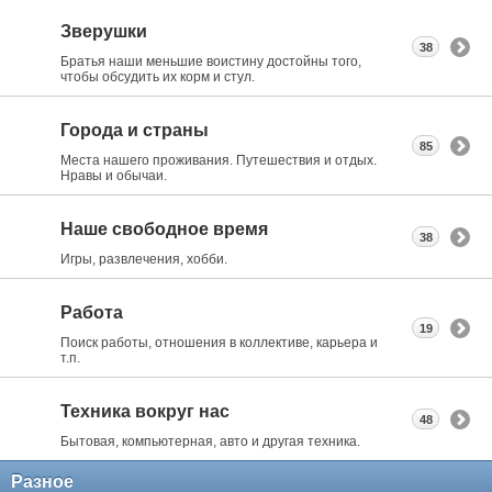
Зверушки
38
Братья наши меньшие воистину достойны того,
чтобы обсудить их корм и стул.
Города и страны
85
Места нашего проживания. Путешествия и отдых.
Нравы и обычаи.
Наше свободное время
38
Игры, развлечения, хобби.
Работа
19
Поиск работы, отношения в коллективе, карьера и
т.п.
Техника вокруг нас
48
Бытовая, компьютерная, авто и другая техника.
Разное