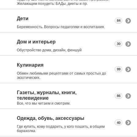
Желающим похудеть: БАДы, диеты и пр.
Дети
84
Беременность. Вопросы педагогики и воспитания.
Дом и интерьер
30
Обустройство дома, дизайн, феншуй
Кулинария
99
Обмен любимыми рецептами от самых простых до
экзотических.
Газеты, журналы, книги,
86
телевидение
Все, что мы читаем и смотрим.
Одежда, обувь, аксессуары
40
Где купить, кому подарить, у кого пошить, в общем
барахолка.