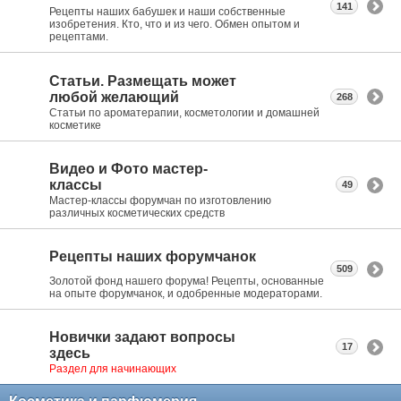
141
Рецепты наших бабушек и наши собственные
изобретения. Кто, что и из чего. Обмен опытом и
рецептами.
Статьи. Размещать может
любой желающий
268
Статьи по ароматерапии, косметологии и домашней
косметике
Видео и Фото мастер-
классы
49
Мастер-классы форумчан по изготовлению
различных косметических средств
Рецепты наших форумчанок
509
Золотой фонд нашего форума! Рецепты, основанные
на опыте форумчанок, и одобренные модераторами.
Новички задают вопросы
17
здесь
Раздел для начинающих