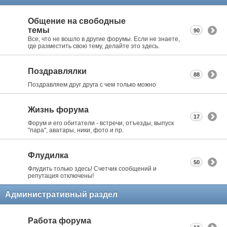
Общение на свободные
темы
90
Все, что не вошло в другие форумы. Если не знаете,
где разместить свою тему, делайте это здесь.
Поздравлялки
88
Поздравляем друг друга с чем только можно
Жизнь форума
17
Форум и его обитатели - встречи, отъезды, выпуск
"пара", аватары, ники, фото и пр.
Флудилка
50
Флудить только здесь! Счетчик сообщений и
репутация отключены!
Административный раздел
Работа форума