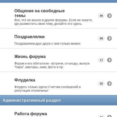
Общение на свободные
темы
90
Все, что не вошло в другие форумы. Если не знаете,
где разместить свою тему, делайте это здесь.
Поздравлялки
88
Поздравляем друг друга с чем только можно
Жизнь форума
17
Форум и его обитатели - встречи, отъезды, выпуск
"пара", аватары, ники, фото и пр.
Флудилка
50
Флудить только здесь! Счетчик сообщений и
репутация отключены!
Административный раздел
Работа форума