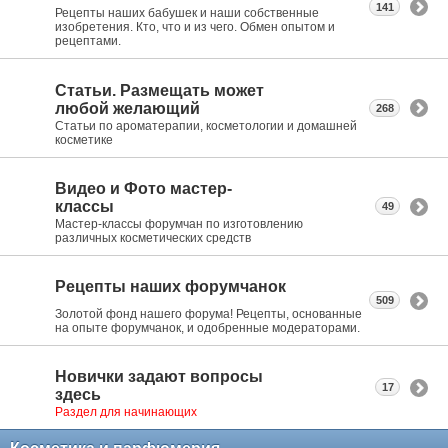
141
Рецепты наших бабушек и наши собственные
изобретения. Кто, что и из чего. Обмен опытом и
рецептами.
Статьи. Размещать может
любой желающий
268
Статьи по ароматерапии, косметологии и домашней
косметике
Видео и Фото мастер-
классы
49
Мастер-классы форумчан по изготовлению
различных косметических средств
Рецепты наших форумчанок
509
Золотой фонд нашего форума! Рецепты, основанные
на опыте форумчанок, и одобренные модераторами.
Новички задают вопросы
17
здесь
Раздел для начинающих