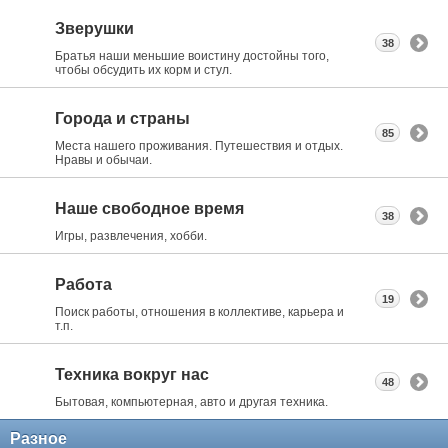
Зверушки
38
Братья наши меньшие воистину достойны того,
чтобы обсудить их корм и стул.
Города и страны
85
Места нашего проживания. Путешествия и отдых.
Нравы и обычаи.
Наше свободное время
38
Игры, развлечения, хобби.
Работа
19
Поиск работы, отношения в коллективе, карьера и
т.п.
Техника вокруг нас
48
Бытовая, компьютерная, авто и другая техника.
Разное