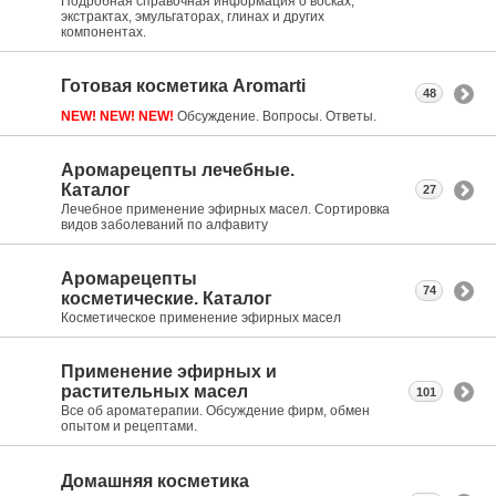
Подробная справочная информация о восках,
экстрактах, эмульгаторах, глинах и других
компонентах.
Готовая косметика Aromarti
48
NEW! NEW! NEW!
Обсуждение. Вопросы. Ответы.
Аромарецепты лечебные.
Каталог
27
Лечебное применение эфирных масел. Сортировка
видов заболеваний по алфавиту
Аромарецепты
74
косметические. Каталог
Косметическое применение эфирных масел
Применение эфирных и
растительных масел
101
Все об ароматерапии. Обсуждение фирм, обмен
опытом и рецептами.
Домашняя косметика