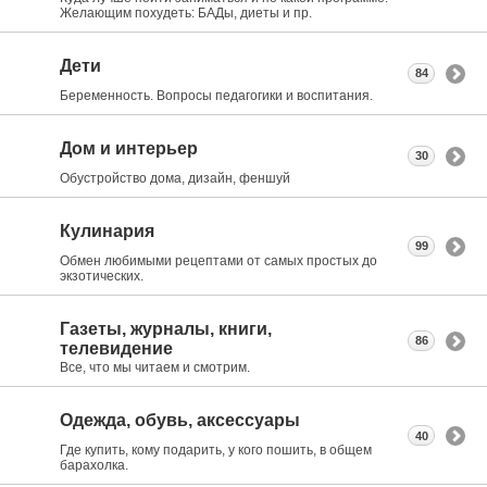
Желающим похудеть: БАДы, диеты и пр.
Дети
84
Беременность. Вопросы педагогики и воспитания.
Дом и интерьер
30
Обустройство дома, дизайн, феншуй
Кулинария
99
Обмен любимыми рецептами от самых простых до
экзотических.
Газеты, журналы, книги,
86
телевидение
Все, что мы читаем и смотрим.
Одежда, обувь, аксессуары
40
Где купить, кому подарить, у кого пошить, в общем
барахолка.