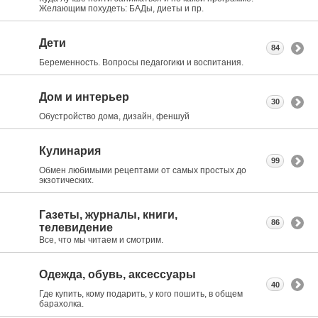
Желающим похудеть: БАДы, диеты и пр.
Дети
84
Беременность. Вопросы педагогики и воспитания.
Дом и интерьер
30
Обустройство дома, дизайн, феншуй
Кулинария
99
Обмен любимыми рецептами от самых простых до
экзотических.
Газеты, журналы, книги,
86
телевидение
Все, что мы читаем и смотрим.
Одежда, обувь, аксессуары
40
Где купить, кому подарить, у кого пошить, в общем
барахолка.