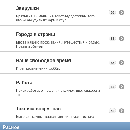
Зверушки
38
Братья наши меньшие воистину достойны того,
чтобы обсудить их корм и стул.
Города и страны
85
Места нашего проживания. Путешествия и отдых.
Нравы и обычаи.
Наше свободное время
38
Игры, развлечения, хобби.
Работа
19
Поиск работы, отношения в коллективе, карьера и
т.п.
Техника вокруг нас
48
Бытовая, компьютерная, авто и другая техника.
Разное