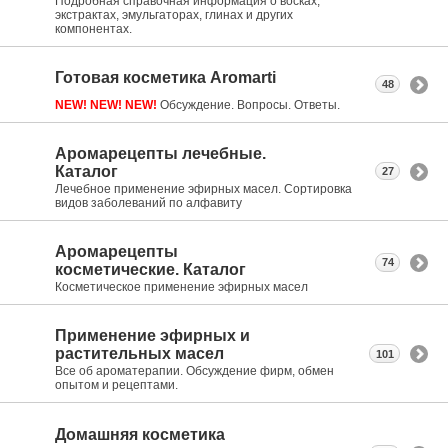
Подробная справочная информация о восках,
экстрактах, эмульгаторах, глинах и других
компонентах.
Готовая косметика Aromarti
48
NEW! NEW! NEW!
Обсуждение. Вопросы. Ответы.
Аромарецепты лечебные.
Каталог
27
Лечебное применение эфирных масел. Сортировка
видов заболеваний по алфавиту
Аромарецепты
74
косметические. Каталог
Косметическое применение эфирных масел
Применение эфирных и
растительных масел
101
Все об ароматерапии. Обсуждение фирм, обмен
опытом и рецептами.
Домашняя косметика