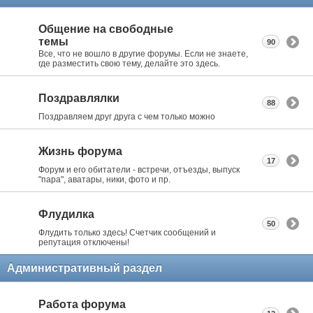
Общение на свободные
темы
90
Все, что не вошло в другие форумы. Если не знаете,
где разместить свою тему, делайте это здесь.
Поздравлялки
88
Поздравляем друг друга с чем только можно
Жизнь форума
17
Форум и его обитатели - встречи, отъезды, выпуск
"пара", аватары, ники, фото и пр.
Флудилка
50
Флудить только здесь! Счетчик сообщений и
репутация отключены!
Административный раздел
Работа форума