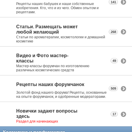
141
Рецепты наших бабушек и наши собственные
изобретения. Кто, что и из чего. Обмен опытом и
рецептами.
Статьи. Размещать может
любой желающий
268
Статьи по ароматерапии, косметологии и домашней
косметике
Видео и Фото мастер-
классы
49
Мастер-классы форумчан по изготовлению
различных косметических средств
Рецепты наших форумчанок
509
Золотой фонд нашего форума! Рецепты, основанные
на опыте форумчанок, и одобренные модераторами.
Новички задают вопросы
17
здесь
Раздел для начинающих