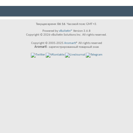
Текущее время:
06:16
. Часовой пояс GMT +3.
Powered by
vBulletin®
Version 3.6.8
Copyright © 2026 vBulletin Solutions Inc. All rights reserved.
Copyright © 2005-2025
Aromarti
® All rights reserved
Aromarti
- зарегистрированный товарный знак