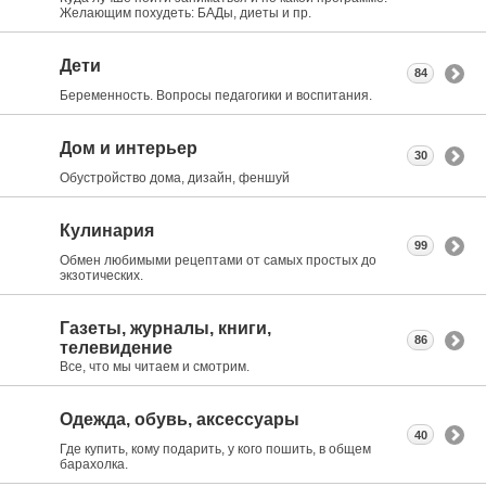
Желающим похудеть: БАДы, диеты и пр.
Дети
84
Беременность. Вопросы педагогики и воспитания.
Дом и интерьер
30
Обустройство дома, дизайн, феншуй
Кулинария
99
Обмен любимыми рецептами от самых простых до
экзотических.
Газеты, журналы, книги,
86
телевидение
Все, что мы читаем и смотрим.
Одежда, обувь, аксессуары
40
Где купить, кому подарить, у кого пошить, в общем
барахолка.