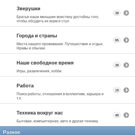
Зверушки
38
Братья наши меньшие воистину достойны того,
чтобы обсудить их корм и стул.
Города и страны
85
Места нашего проживания. Путешествия и отдых.
Нравы и обычаи.
Наше свободное время
38
Игры, развлечения, хобби.
Работа
19
Поиск работы, отношения в коллективе, карьера и
т.п.
Техника вокруг нас
48
Бытовая, компьютерная, авто и другая техника.
Разное