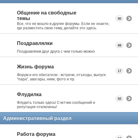
Общение на свободные
темы
90
Все, что не вошло в другие форумы. Если не знаете,
где разместить свою тему, делайте это здесь.
Поздравлялки
88
Поздравляем друг друга с чем только можно
Жизнь форума
17
Форум и его обитатели - встречи, отъезды, выпуск
"пара", аватары, ники, фото и пр.
Флудилка
50
Флудить только здесь! Счетчик сообщений и
репутация отключены!
Административный раздел
Работа форума