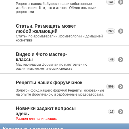
141
Рецепты наших бабушек и наши собственные
изобретения. Кто, что и из чего. Обмен опытом и
рецептами.
Статьи. Размещать может
любой желающий
268
Статьи по ароматерапии, косметологии и домашней
косметике
Видео и Фото мастер-
классы
49
Мастер-классы форумчан по изготовлению
различных косметических средств
Рецепты наших форумчанок
509
Золотой фонд нашего форума! Рецепты, основанные
на опыте форумчанок, и одобренные модераторами.
Новички задают вопросы
17
здесь
Раздел для начинающих