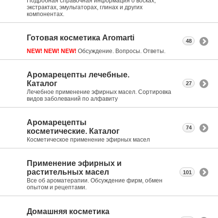
Подробная справочная информация о восках,
экстрактах, эмульгаторах, глинах и других
компонентах.
Готовая косметика Aromarti
48
NEW! NEW! NEW!
Обсуждение. Вопросы. Ответы.
Аромарецепты лечебные.
Каталог
27
Лечебное применение эфирных масел. Сортировка
видов заболеваний по алфавиту
Аромарецепты
74
косметические. Каталог
Косметическое применение эфирных масел
Применение эфирных и
растительных масел
101
Все об ароматерапии. Обсуждение фирм, обмен
опытом и рецептами.
Домашняя косметика