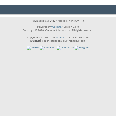
Текущее время:
09:07
. Часовой пояс GMT +3.
Powered by
vBulletin®
Version 3.6.8
Copyright © 2026 vBulletin Solutions Inc. All rights reserved.
Copyright © 2005-2025
Aromarti
® All rights reserved
Aromarti
- зарегистрированный товарный знак