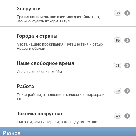
Зверушки
38
Братья наши меньшие воистину достойны того,
чтобы обсудить их корм и стул.
Города и страны
85
Места нашего проживания. Путешествия и отдых.
Нравы и обычаи.
Наше свободное время
38
Игры, развлечения, хобби.
Работа
19
Поиск работы, отношения в коллективе, карьера и
т.п.
Техника вокруг нас
48
Бытовая, компьютерная, авто и другая техника.
Разное