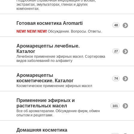
Подробная справочная информация о восках,
экстрактах, эмульгаторах, глинах и других
компонентах.
Готовая косметика Aromarti
48
NEW! NEW! NEW!
Обсуждение. Вопросы. Ответы.
Аромарецепты лечебные.
Каталог
27
Лечебное применение эфирных масел. Сортировка
видов заболеваний по алфавиту
Аромарецепты
74
косметические. Каталог
Косметическое применение эфирных масел
Применение эфирных и
растительных масел
101
Все об ароматерапии. Обсуждение фирм, обмен
опытом и рецептами.
Домашняя косметика