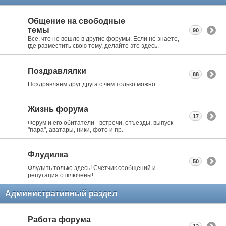
Общение на свободные
темы
90
Все, что не вошло в другие форумы. Если не знаете,
где разместить свою тему, делайте это здесь.
Поздравлялки
88
Поздравляем друг друга с чем только можно
Жизнь форума
17
Форум и его обитатели - встречи, отъезды, выпуск
"пара", аватары, ники, фото и пр.
Флудилка
50
Флудить только здесь! Счетчик сообщений и
репутация отключены!
Административный раздел
Работа форума