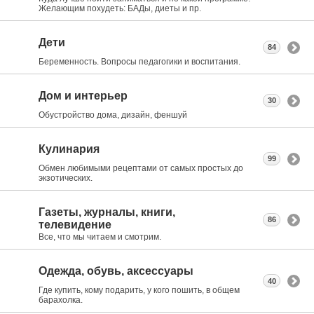
Желающим похудеть: БАДы, диеты и пр.
Дети
84
Беременность. Вопросы педагогики и воспитания.
Дом и интерьер
30
Обустройство дома, дизайн, феншуй
Кулинария
99
Обмен любимыми рецептами от самых простых до
экзотических.
Газеты, журналы, книги,
86
телевидение
Все, что мы читаем и смотрим.
Одежда, обувь, аксессуары
40
Где купить, кому подарить, у кого пошить, в общем
барахолка.