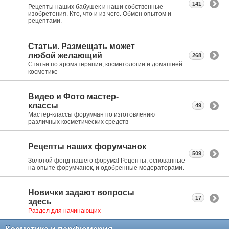
141
Рецепты наших бабушек и наши собственные
изобретения. Кто, что и из чего. Обмен опытом и
рецептами.
Статьи. Размещать может
любой желающий
268
Статьи по ароматерапии, косметологии и домашней
косметике
Видео и Фото мастер-
классы
49
Мастер-классы форумчан по изготовлению
различных косметических средств
Рецепты наших форумчанок
509
Золотой фонд нашего форума! Рецепты, основанные
на опыте форумчанок, и одобренные модераторами.
Новички задают вопросы
17
здесь
Раздел для начинающих