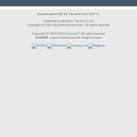
Текущее время:
02:16
. Часовой пояс GMT +3.
Powered by
vBulletin®
Version 3.6.8
Copyright © 2026 vBulletin Solutions Inc. All rights reserved.
Copyright © 2005-2025
Aromarti
® All rights reserved
Aromarti
- зарегистрированный товарный знак