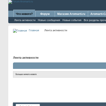
Что нового?
Форум
Магазин Aromarti.ru
Aromarti-C
Лента активности
Новые сообщения
Новые события
Все разделы проч
Главная
Лента активности
Лента активности
Больше ничего нового