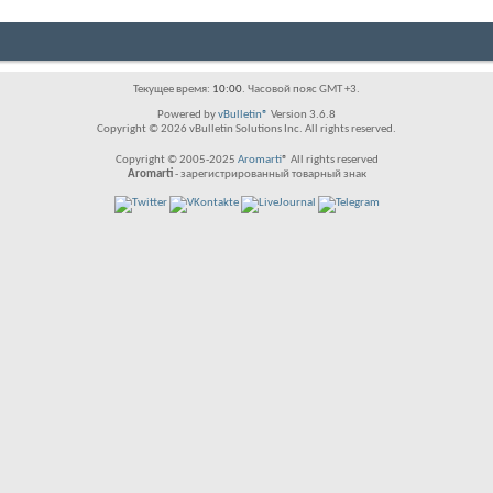
Текущее время:
10:00
. Часовой пояс GMT +3.
Powered by
vBulletin®
Version 3.6.8
Copyright © 2026 vBulletin Solutions Inc. All rights reserved.
Copyright © 2005-2025
Aromarti
® All rights reserved
Aromarti
- зарегистрированный товарный знак