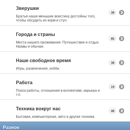
Зверушки
38
Братья наши меньшие воистину достойны того,
чтобы обсудить их корм и стул.
Города и страны
85
Места нашего проживания. Путешествия и отдых.
Нравы и обычаи.
Наше свободное время
38
Игры, развлечения, хобби.
Работа
19
Поиск работы, отношения в коллективе, карьера и
т.п.
Техника вокруг нас
48
Бытовая, компьютерная, авто и другая техника.
Разное