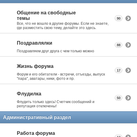
Общение на свободные
темы
90
Все, что не вошло в другие форумы. Если не знаете,
где разместить свою тему, делайте это здесь.
Поздравлялки
88
Поздравляем друг друга с чем только можно
Жизнь форума
17
Форум и его обитатели - встречи, отъезды, выпуск
"пара", аватары, ники, фото и пр.
Флудилка
50
Флудить только здесь! Счетчик сообщений и
репутация отключены!
Административный раздел
Работа форума