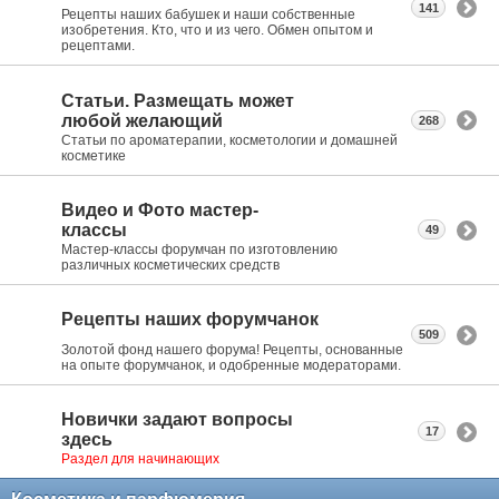
141
Рецепты наших бабушек и наши собственные
изобретения. Кто, что и из чего. Обмен опытом и
рецептами.
Статьи. Размещать может
любой желающий
268
Статьи по ароматерапии, косметологии и домашней
косметике
Видео и Фото мастер-
классы
49
Мастер-классы форумчан по изготовлению
различных косметических средств
Рецепты наших форумчанок
509
Золотой фонд нашего форума! Рецепты, основанные
на опыте форумчанок, и одобренные модераторами.
Новички задают вопросы
17
здесь
Раздел для начинающих