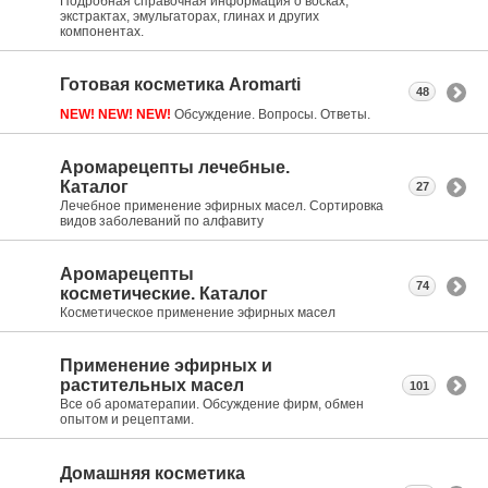
Подробная справочная информация о восках,
экстрактах, эмульгаторах, глинах и других
компонентах.
Готовая косметика Aromarti
48
NEW! NEW! NEW!
Обсуждение. Вопросы. Ответы.
Аромарецепты лечебные.
Каталог
27
Лечебное применение эфирных масел. Сортировка
видов заболеваний по алфавиту
Аромарецепты
74
косметические. Каталог
Косметическое применение эфирных масел
Применение эфирных и
растительных масел
101
Все об ароматерапии. Обсуждение фирм, обмен
опытом и рецептами.
Домашняя косметика