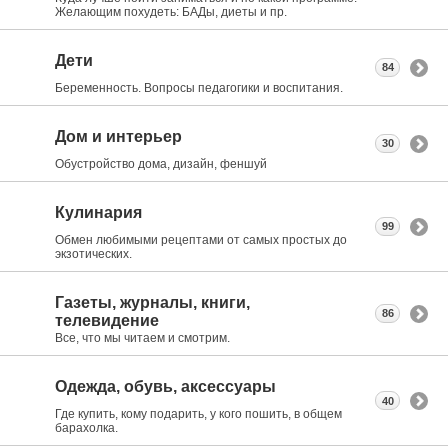
Желающим похудеть: БАДы, диеты и пр.
Дети
84
Беременность. Вопросы педагогики и воспитания.
Дом и интерьер
30
Обустройство дома, дизайн, феншуй
Кулинария
99
Обмен любимыми рецептами от самых простых до
экзотических.
Газеты, журналы, книги,
86
телевидение
Все, что мы читаем и смотрим.
Одежда, обувь, аксессуары
40
Где купить, кому подарить, у кого пошить, в общем
барахолка.