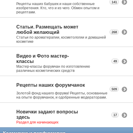
141
Рецепты наших бабушек и наши собственные
изобретения. Кто, что и из чего. Обмен опытом и
рецептами.
Статьи. Размещать может
любой желающий
268
Статьи по ароматерапии, косметологии и домашней
косметике
Видео и Фото мастер-
классы
49
Мастер-классы форумчан по изготовлению
различных косметических средств
Рецепты наших форумчанок
509
Золотой фонд нашего форума! Рецепты, основанные
на опыте форумчанок, и одобренные модераторами.
Новички задают вопросы
17
здесь
Раздел для начинающих