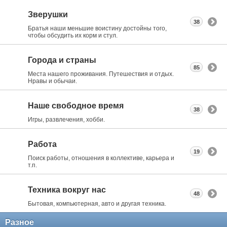
Зверушки
38
Братья наши меньшие воистину достойны того,
чтобы обсудить их корм и стул.
Города и страны
85
Места нашего проживания. Путешествия и отдых.
Нравы и обычаи.
Наше свободное время
38
Игры, развлечения, хобби.
Работа
19
Поиск работы, отношения в коллективе, карьера и
т.п.
Техника вокруг нас
48
Бытовая, компьютерная, авто и другая техника.
Разное