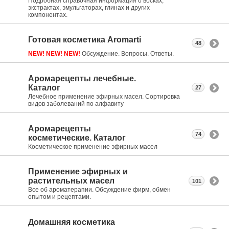
Подробная справочная информация о восках,
экстрактах, эмульгаторах, глинах и других
компонентах.
Готовая косметика Aromarti
48
NEW! NEW! NEW!
Обсуждение. Вопросы. Ответы.
Аромарецепты лечебные.
Каталог
27
Лечебное применение эфирных масел. Сортировка
видов заболеваний по алфавиту
Аромарецепты
74
косметические. Каталог
Косметическое применение эфирных масел
Применение эфирных и
растительных масел
101
Все об ароматерапии. Обсуждение фирм, обмен
опытом и рецептами.
Домашняя косметика