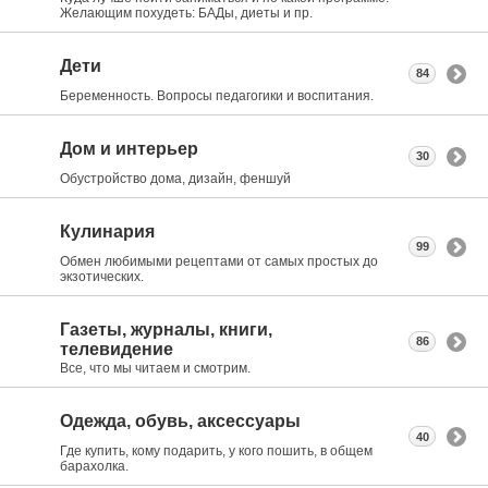
Желающим похудеть: БАДы, диеты и пр.
Дети
84
Беременность. Вопросы педагогики и воспитания.
Дом и интерьер
30
Обустройство дома, дизайн, феншуй
Кулинария
99
Обмен любимыми рецептами от самых простых до
экзотических.
Газеты, журналы, книги,
86
телевидение
Все, что мы читаем и смотрим.
Одежда, обувь, аксессуары
40
Где купить, кому подарить, у кого пошить, в общем
барахолка.