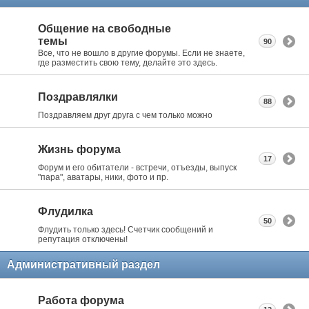
Общение на свободные
темы
90
Все, что не вошло в другие форумы. Если не знаете,
где разместить свою тему, делайте это здесь.
Поздравлялки
88
Поздравляем друг друга с чем только можно
Жизнь форума
17
Форум и его обитатели - встречи, отъезды, выпуск
"пара", аватары, ники, фото и пр.
Флудилка
50
Флудить только здесь! Счетчик сообщений и
репутация отключены!
Административный раздел
Работа форума