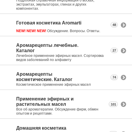
Подробная справочная информация о восках,
экстрактах, эмульгаторах, глинах и других
компонентах.
Готовая косметика Aromarti
48
NEW! NEW! NEW!
Обсуждение. Вопросы. Ответы.
Аромарецепты лечебные.
Каталог
27
Лечебное применение эфирных масел. Сортировка
видов заболеваний по алфавиту
Аромарецепты
74
косметические. Каталог
Косметическое применение эфирных масел
Применение эфирных и
растительных масел
101
Все об ароматерапии. Обсуждение фирм, обмен
опытом и рецептами.
Домашняя косметика