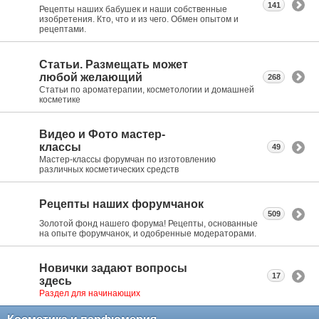
141
Рецепты наших бабушек и наши собственные
изобретения. Кто, что и из чего. Обмен опытом и
рецептами.
Статьи. Размещать может
любой желающий
268
Статьи по ароматерапии, косметологии и домашней
косметике
Видео и Фото мастер-
классы
49
Мастер-классы форумчан по изготовлению
различных косметических средств
Рецепты наших форумчанок
509
Золотой фонд нашего форума! Рецепты, основанные
на опыте форумчанок, и одобренные модераторами.
Новички задают вопросы
17
здесь
Раздел для начинающих