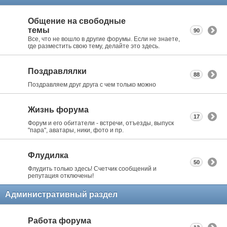
Общение на свободные
темы
90
Все, что не вошло в другие форумы. Если не знаете,
где разместить свою тему, делайте это здесь.
Поздравлялки
88
Поздравляем друг друга с чем только можно
Жизнь форума
17
Форум и его обитатели - встречи, отъезды, выпуск
"пара", аватары, ники, фото и пр.
Флудилка
50
Флудить только здесь! Счетчик сообщений и
репутация отключены!
Административный раздел
Работа форума