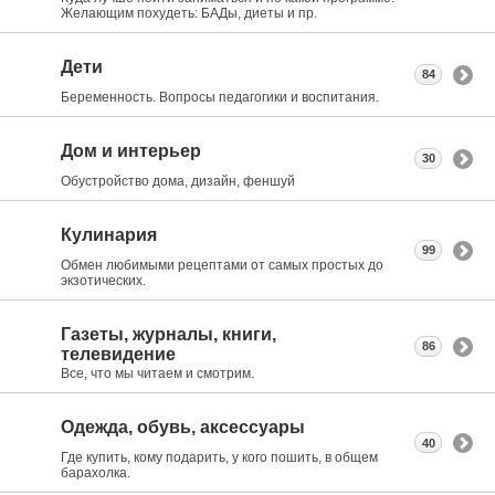
Желающим похудеть: БАДы, диеты и пр.
Дети
84
Беременность. Вопросы педагогики и воспитания.
Дом и интерьер
30
Обустройство дома, дизайн, феншуй
Кулинария
99
Обмен любимыми рецептами от самых простых до
экзотических.
Газеты, журналы, книги,
86
телевидение
Все, что мы читаем и смотрим.
Одежда, обувь, аксессуары
40
Где купить, кому подарить, у кого пошить, в общем
барахолка.