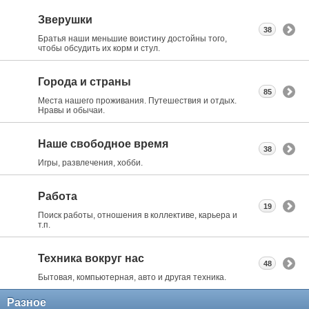
Зверушки
38
Братья наши меньшие воистину достойны того,
чтобы обсудить их корм и стул.
Города и страны
85
Места нашего проживания. Путешествия и отдых.
Нравы и обычаи.
Наше свободное время
38
Игры, развлечения, хобби.
Работа
19
Поиск работы, отношения в коллективе, карьера и
т.п.
Техника вокруг нас
48
Бытовая, компьютерная, авто и другая техника.
Разное