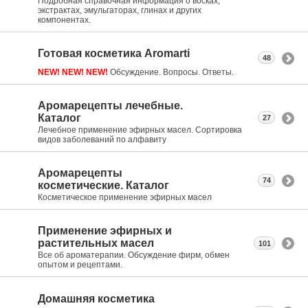
Подробная справочная информация о восках,
экстрактах, эмульгаторах, глинах и других
компонентах.
Готовая косметика Aromarti
48
NEW! NEW! NEW!
Обсуждение. Вопросы. Ответы.
Аромарецепты лечебные.
Каталог
27
Лечебное применение эфирных масел. Сортировка
видов заболеваний по алфавиту
Аромарецепты
74
косметические. Каталог
Косметическое применение эфирных масел
Применение эфирных и
растительных масел
101
Все об ароматерапии. Обсуждение фирм, обмен
опытом и рецептами.
Домашняя косметика