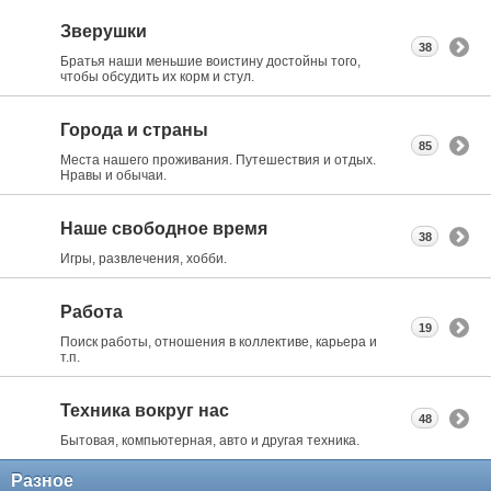
Зверушки
38
Братья наши меньшие воистину достойны того,
чтобы обсудить их корм и стул.
Города и страны
85
Места нашего проживания. Путешествия и отдых.
Нравы и обычаи.
Наше свободное время
38
Игры, развлечения, хобби.
Работа
19
Поиск работы, отношения в коллективе, карьера и
т.п.
Техника вокруг нас
48
Бытовая, компьютерная, авто и другая техника.
Разное