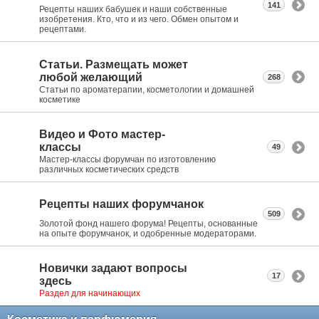
141
Рецепты наших бабушек и наши собственные
изобретения. Кто, что и из чего. Обмен опытом и
рецептами.
Статьи. Размещать может
любой желающий
268
Статьи по ароматерапии, косметологии и домашней
косметике
Видео и Фото мастер-
классы
49
Мастер-классы форумчан по изготовлению
различных косметических средств
Рецепты наших форумчанок
509
Золотой фонд нашего форума! Рецепты, основанные
на опыте форумчанок, и одобренные модераторами.
Новички задают вопросы
17
здесь
Раздел для начинающих