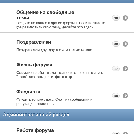
Общение на свободные
темы
90
Все, что не вошло в другие форумы. Если не знаете,
где разместить свою тему, делайте это здесь.
Поздравлялки
88
Поздравляем друг друга с чем только можно
Жизнь форума
17
Форум и его обитатели - встречи, отъезды, выпуск
"пара", аватары, ники, фото и пр.
Флудилка
50
Флудить только здесь! Счетчик сообщений и
репутация отключены!
Административный раздел
Работа форума