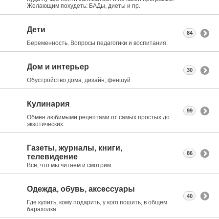
Желающим похудеть: БАДы, диеты и пр.
Дети
84
Беременность. Вопросы педагогики и воспитания.
Дом и интерьер
30
Обустройство дома, дизайн, феншуй
Кулинария
99
Обмен любимыми рецептами от самых простых до
экзотических.
Газеты, журналы, книги,
86
телевидение
Все, что мы читаем и смотрим.
Одежда, обувь, аксессуары
40
Где купить, кому подарить, у кого пошить, в общем
барахолка.