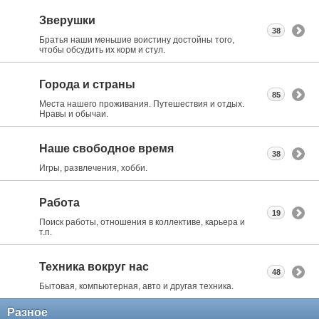
Зверушки
38
Братья наши меньшие воистину достойны того,
чтобы обсудить их корм и стул.
Города и страны
85
Места нашего проживания. Путешествия и отдых.
Нравы и обычаи.
Наше свободное время
38
Игры, развлечения, хобби.
Работа
19
Поиск работы, отношения в коллективе, карьера и
т.п.
Техника вокруг нас
48
Бытовая, компьютерная, авто и другая техника.
Разное