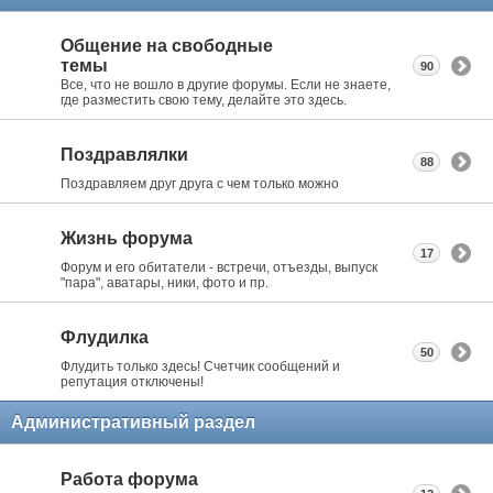
Общение на свободные
темы
90
Все, что не вошло в другие форумы. Если не знаете,
где разместить свою тему, делайте это здесь.
Поздравлялки
88
Поздравляем друг друга с чем только можно
Жизнь форума
17
Форум и его обитатели - встречи, отъезды, выпуск
"пара", аватары, ники, фото и пр.
Флудилка
50
Флудить только здесь! Счетчик сообщений и
репутация отключены!
Административный раздел
Работа форума