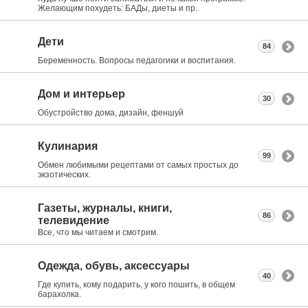
Желающим похудеть: БАДы, диеты и пр.
Дети
84
Беременность. Вопросы педагогики и воспитания.
Дом и интерьер
30
Обустройство дома, дизайн, феншуй
Кулинария
99
Обмен любимыми рецептами от самых простых до
экзотических.
Газеты, журналы, книги,
86
телевидение
Все, что мы читаем и смотрим.
Одежда, обувь, аксессуары
40
Где купить, кому подарить, у кого пошить, в общем
барахолка.