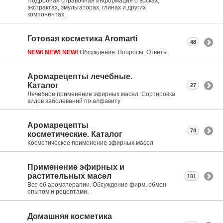
Подробная справочная информация о восках,
экстрактах, эмульгаторах, глинах и других
компонентах.
Готовая косметика Aromarti
48
NEW! NEW! NEW!
Обсуждение. Вопросы. Ответы.
Аромарецепты лечебные.
Каталог
27
Лечебное применение эфирных масел. Сортировка
видов заболеваний по алфавиту
Аромарецепты
74
косметические. Каталог
Косметическое применение эфирных масел
Применение эфирных и
растительных масел
101
Все об ароматерапии. Обсуждение фирм, обмен
опытом и рецептами.
Домашняя косметика