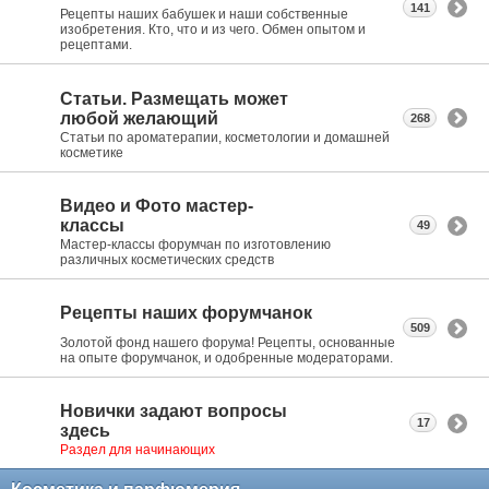
141
Рецепты наших бабушек и наши собственные
изобретения. Кто, что и из чего. Обмен опытом и
рецептами.
Статьи. Размещать может
любой желающий
268
Статьи по ароматерапии, косметологии и домашней
косметике
Видео и Фото мастер-
классы
49
Мастер-классы форумчан по изготовлению
различных косметических средств
Рецепты наших форумчанок
509
Золотой фонд нашего форума! Рецепты, основанные
на опыте форумчанок, и одобренные модераторами.
Новички задают вопросы
17
здесь
Раздел для начинающих