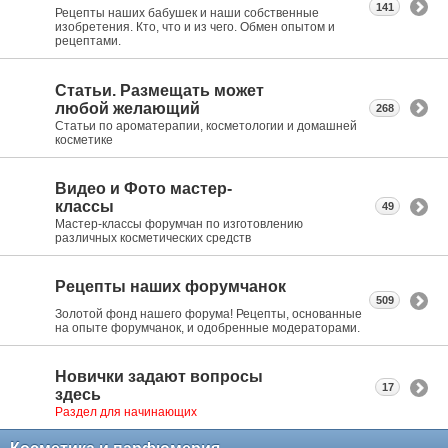
141
Рецепты наших бабушек и наши собственные
изобретения. Кто, что и из чего. Обмен опытом и
рецептами.
Статьи. Размещать может
любой желающий
268
Статьи по ароматерапии, косметологии и домашней
косметике
Видео и Фото мастер-
классы
49
Мастер-классы форумчан по изготовлению
различных косметических средств
Рецепты наших форумчанок
509
Золотой фонд нашего форума! Рецепты, основанные
на опыте форумчанок, и одобренные модераторами.
Новички задают вопросы
17
здесь
Раздел для начинающих