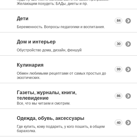
Желающим похудеть: БАДы, диеты и пр.
Дети
84
Беременность. Вопросы педагогики и воспитания.
Дом и интерьер
30
Обустройство дома, дизайн, феншуй
Кулинария
99
Обмен любимыми рецептами от самых простых до
экзотических.
Газеты, журналы, книги,
86
телевидение
Все, что мы читаем и смотрим.
Одежда, обувь, аксессуары
40
Где купить, кому подарить, у кого пошить, в общем
барахолка.