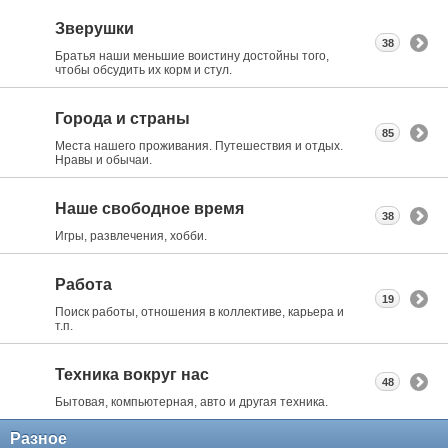
Зверушки
38
Братья наши меньшие воистину достойны того,
чтобы обсудить их корм и стул.
Города и страны
85
Места нашего проживания. Путешествия и отдых.
Нравы и обычаи.
Наше свободное время
38
Игры, развлечения, хобби.
Работа
19
Поиск работы, отношения в коллективе, карьера и
т.п.
Техника вокруг нас
48
Бытовая, компьютерная, авто и другая техника.
Разное