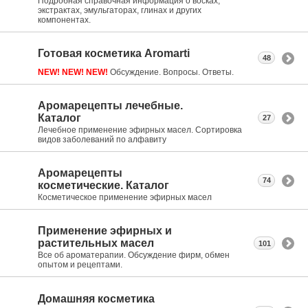
Подробная справочная информация о восках,
экстрактах, эмульгаторах, глинах и других
компонентах.
Готовая косметика Aromarti
48
NEW! NEW! NEW!
Обсуждение. Вопросы. Ответы.
Аромарецепты лечебные.
Каталог
27
Лечебное применение эфирных масел. Сортировка
видов заболеваний по алфавиту
Аромарецепты
74
косметические. Каталог
Косметическое применение эфирных масел
Применение эфирных и
растительных масел
101
Все об ароматерапии. Обсуждение фирм, обмен
опытом и рецептами.
Домашняя косметика