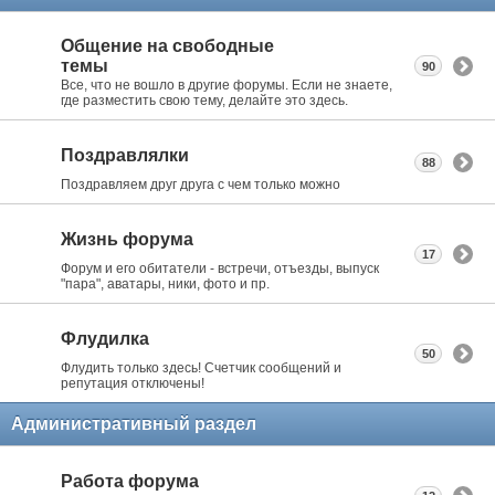
Общение на свободные
темы
90
Все, что не вошло в другие форумы. Если не знаете,
где разместить свою тему, делайте это здесь.
Поздравлялки
88
Поздравляем друг друга с чем только можно
Жизнь форума
17
Форум и его обитатели - встречи, отъезды, выпуск
"пара", аватары, ники, фото и пр.
Флудилка
50
Флудить только здесь! Счетчик сообщений и
репутация отключены!
Административный раздел
Работа форума